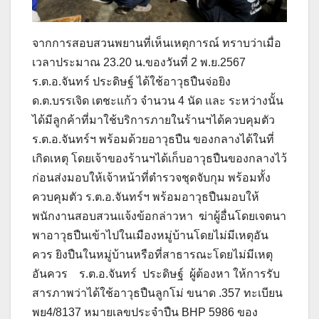
จากการสอบสวนพยานที่เห็นเหตุการณ์ ทราบว่าเมื่อ
เวลาประมาณ 23.20 น.ของวันที่ 2 พ.ย.2567
ร.ต.อ.จันทร์ ประดิษฐ์ ได้ใช้อาวุธปืนจ่อยิง
ด.ต.บรรเจิด เตชะแก้ว จำนวน 4 นัด และ ระหว่างนั้น
ได้มีลูกค้าที่มาใช้บริการภายในร้านฯได้ควบคุมตัว
ร.ต.อ.จันทร์ฯ พร้อมด้วยอาวุธปืน ของกลางได้ในที่
เกิดเหตุ โดยเจ้าของร้านฯได้เก็บอาวุธปืนของกลางไว้
ก่อนส่งมอบให้เจ้าหน้าที่ตำรวจชุดจับกุม พร้อมทั้ง
ควบคุมตัว ร.ต.อ.จันทร์ฯ พร้อมอาวุธปืนมอบให้
พนักงานสอบสวนแจ้งข้อกล่าวหา ฆ่าผู้อื่นโดยเจตนา
พาอาวุธปืนเข้าไปในเมืองหมู่บ้านโดยไม่มีเหตุอัน
ควร ยิงปืนในหมู่บ้านหรือที่สาธารณะโดยไม่มีเหตุ
อันควร ร.ต.อ.จันทร์ ประดิษฐ์ ผู้ต้องหา ให้การรับ
สารภาพว่าได้ใช้อาวุธปืนลูกโม่ ขนาด .357 ทะเบียน
พย4/8137 หมายเลขประจำปืน BHP 5986 ของ