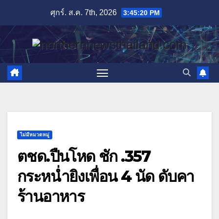
Skip
ศุกร์. ส.ค. 7th, 2026
3:45:22 PM
to
content
ไม่มีหมวดหมู่
ตชด.ปืนโหด ชัก .357
กระหน่ำยิงเพื่อน 4 นัด ดับคา
ร้านอาหาร