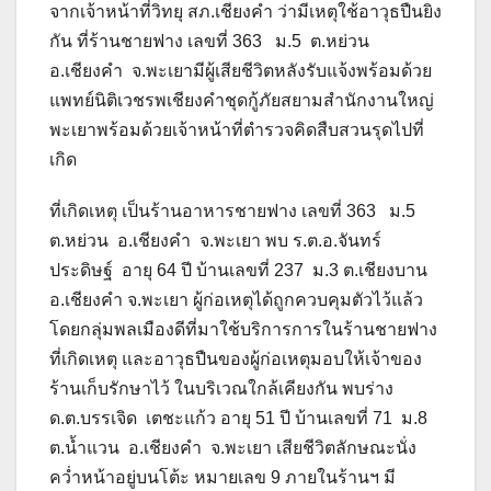
จากเจ้าหน้าที่วิทยุ สภ.เชียงคำ ว่ามีเหตุใช้อาวุธปืนยิง
กัน ที่ร้านชายฟาง เลขที่ 363 ม.5 ต.หย่วน
อ.เชียงคำ จ.พะเยามีผู้เสียชีวิตหลังรับแจ้งพร้อมด้วย
แพทย์นิติเวชรพเชียงคำชุดกู้ภัยสยามสำนักงานใหญ่
พะเยาพร้อมด้วยเจ้าหน้าที่ตำรวจคิดสืบสวนรุดไปที่
เกิด
ที่เกิดเหตุ เป็นร้านอาหารชายฟาง เลขที่ 363 ม.5
ต.หย่วน อ.เชียงคำ จ.พะเยา พบ ร.ต.อ.จันทร์
ประดิษฐ์ อายุ 64 ปี บ้านเลขที่ 237 ม.3 ต.เชียงบาน
อ.เชียงคำ จ.พะเยา ผู้ก่อเหตุได้ถูกควบคุมตัวไว้แล้ว
โดยกลุ่มพลเมืองดีที่มาใช้บริการการในร้านชายฟาง
ที่เกิดเหตุ และอาวุธปืนของผู้ก่อเหตุมอบให้เจ้าของ
ร้านเก็บรักษาไว้ ในบริเวณใกล้เคียงกัน พบร่าง
ด.ต.บรรเจิด เตชะแก้ว อายุ 51 ปี บ้านเลขที่ 71 ม.8
ต.น้ำแวน อ.เชียงคำ จ.พะเยา เสียชีวิตลักษณะนั่ง
คว่ำหน้าอยู่บนโต้ะ หมายเลข 9 ภายในร้านฯ มี