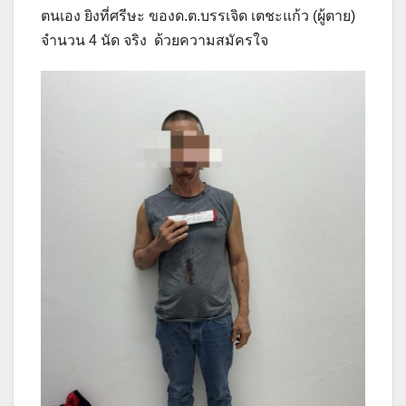
ตนเอง ยิงที่ศรีษะ ของด.ต.บรรเจิด เตชะแก้ว (ผู้ตาย)
จำนวน 4 นัด จริง ด้วยความสมัครใจ