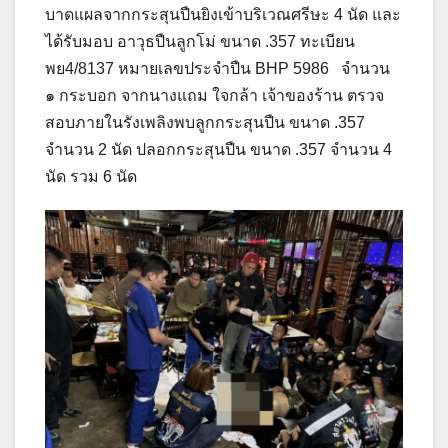
บาดแผลจากกระสุนปืนยิงเข้าบริเวณศรีษะ 4 นัด และ
ได้รับมอบ อาวุธปืนลูกโม่ ขนาด .357 ทะเบียน
พย4/8137 หมายเลขประจำปืน BHP 5986 จำนวน
๑ กระบอก จากนางแถม ใจกล้า เจ้าของร้าน ตรวจ
สอบภายในรังเพลิงพบลูกกระสุนปืน ขนาด .357
จำนวน 2 นัด ปลอกกระสุนปืน ขนาด .357 จำนวน 4
นัด รวม 6 นัด