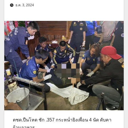
ธ.ค. 3, 2024
ตชด.ปืนโหด ชัก .357 กระหน่ำยิงเพื่อน 4 นัด ดับคา
ร้านอาหาร