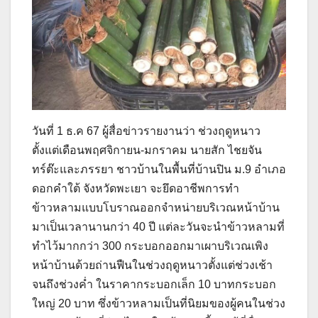
วันที่ 1 ธ.ค 67 ผู้สื่อข่าวรายงานว่า ช่วงฤดูหนาว
ตั้งแต่เดือนพฤศจิกายน-มกราคม นายสัก ไชยจัน
ทร์ต๊ะและภรรยา ชาวบ้านในพื้นที่บ้านปิน ม.9 อำเภอ
ดอกคำใต้ จังหวัดพะเยา จะยึดอาชีพการทำ
ข้าวหลามแบบโบราณออกจำหน่ายบริเวณหน้าบ้าน
มาเป็นเวลานานกว่า 40 ปี แต่ละวันจะนำข้าวหลามที่
ทำไว้มากกว่า 300 กระบอกออกมาเผาบริเวณเพิง
หน้าบ้านด้วยถ่านฟืนในช่วงฤดูหนาวตั้งแต่ช่วงเช้า
จนถึงช่วงค่ำ ในราคากระบอกเล็ก 10 บาทกระบอก
ใหญ่ 20 บาท ซึ่งข้าวหลามเป็นที่นิยมของผู้คนในช่วง