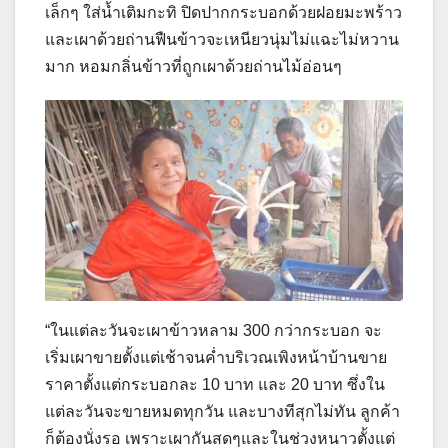
เล็กๆ ใส่น้ำเติมกะทิ ปิดปากกระบอกด้วยฝอยมะพร้าว
และเผาด้วยถ่านฟืนข้าวจะเหนียวนุ่มไม่แฉะไม่หวาน
มาก หอมกลิ่นข้าวที่ถูกเผาด้วยถ่านไม้อ่อนๆ
“ในแต่ละวันจะเผาข้าวหลาม 300 กว่ากระบอก จะ
เริ่มเผาขายตั้งแต่เช้าจนค่ำบริเวณเพิงหน้าบ้านขาย
ราคาตั้งแต่กระบอกละ 10 บาท และ 20 บาท ซึ่งใน
แต่ละวันจะขายหมดทุกวัน และบางทีสุกไม่ทัน ลูกค้า
ก็ต้องนั่งรอ เพราะเผากันสดๆและในช่วงหนาวตั้งแต่