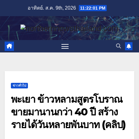
Skip
อาทิตย์. ส.ค. 9th, 2026
11:22:02 PM
to
content
ข่าวทั่วไป
พะเยา ข้าวหลามสูตรโบราณ
ขายมานานกว่า 40 ปี สร้าง
รายได้วันหลายพันบาท (คลิป)