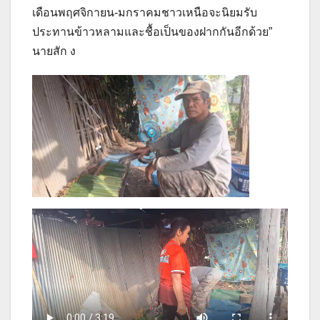
เดือนพฤศจิกายน-มกราคมชาวเหนือจะนิยมรับ
ประทานข้าวหลามและชื้อเป็นของฝากกันอีกด้วย”
นายสัก ง