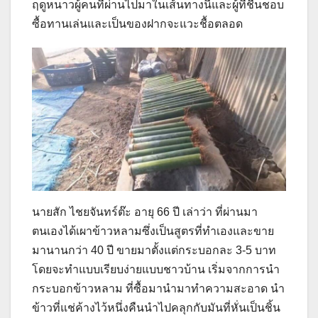
ฤดูหนาวผู้คนที่ผ่านไปมาในเส้นทางนี้และผู้ที่ชื่นชอบ
ซื้อทานเล่นและเป็นของฝากจะแวะชื้อตลอด
นายสัก ไชยจันทร์ต๊ะ อายุ 66 ปี เล่าว่า ที่ผ่านมา
ตนเองได้เผาข้าวหลามซึ่งเป็นสูตรที่ทำเองและขาย
มานานกว่า 40 ปี ขายมาตั้งแต่กระบอกละ 3-5 บาท
โดยจะทำแบบเรียบง่ายแบบชาวบ้าน เริ่มจากการนำ
กระบอกข้าวหลาม ที่ซื้อมานำมาทำความสะอาด นำ
ข้าวที่แช่ค้างไว้หนึ่งคืนนำไปคลุกกับมันที่หั่นเป็นชิ้น