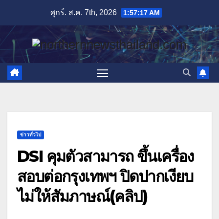
Skip
ศุกร์. ส.ค. 7th, 2026
1:57:19 AM
to
content
ข่าวทั่วไป
DSI คุมตัวสามารถ ขึ้นเครื่อง
สอบต่อกรุงเทพฯ ปิดปากเงียบ
ไม่ให้สัมภาษณ์(คลิป)