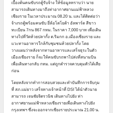
เบื้องต้นคนขับรถตู้รับจ้าง ให้ข้อมูลทราบว่า นาย
สามารถเดินทางมาถึงท่าอากาศยานแม่ฟ้าหลวง
เชียงราย ในเวลาประมาณ 08.20 น. และได้ติดต่อว่า
จ้างรถตู้พร้อมคนขับ ยี่ห้อโตโยต้า อัลพาร์ด สีขาว
ทะเบียน 7กน 867 กทม. ในราคา 7,000 บาท เพื่อเดิน
ทางไปที่วัดห้วยปลากั้ง ต.ริมกก อ.เมืองเชียงราย และ
แวะทานอาหารใกล้กับชุมชนห้วยปลากั้ง โดย
วางแผนว่าหลังจากทานอาหารและเสร็จธุระในตัว
เมืองเชียงราย ก็จะให้คนขับรถพาไปส่งที่สนามบิน
เพื่อเดินทางกลับ กทม. แต่ถูกตำรวจควบคุมตัวได้เสีย
ก่อน
โดยหลังจากทำการสอบสวยและทำบันทึกการจับกุม
ที่ สภ.แม่ยาว เสร็จทางเจ้าหน้าที่ DSI ได้นำตัวนาย
สามารถ เจนชัยจิตรวนิช เดินทางไปยัง ท่า
อากาศยานแม่ฟ้าหลวงเชียงรายเพื่อเดินทางไปยัง
กรุงเทพฯ ซึ่งจะออกจากเชียงรายประมาณ 21.00 น.