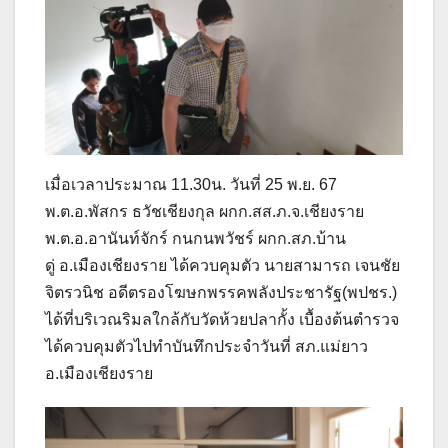
เมื่อเวลาประมาณ 11.30น. วันที่ 25 พ.ย. 67
พ.ต.อ.พัสกร ธวัชเชียงกุล ผกก.สส.ภ.จ.เชียงราย
พ.ต.อ.อานันท์จักร์ กนกนพวัชร์ ผกก.สภ.บ้าน
ดู่ อ.เมืองเชียงราย ได้ควบคุมตัว นายสามารถ เจนชัย
จิตรวนิช อดีตรองโฆษกพรรคพลังประชารัฐ(พปชร.)
ได้ที่บริเวณริมลใกล้กับวัดห้วยปลากั้ง เบื้องต้นตำรวจ
ได้ควบคุมตัวไปทำบันทึกประจำวันที่ สภ.แม่ยาว
อ.เมืองเชียงราย