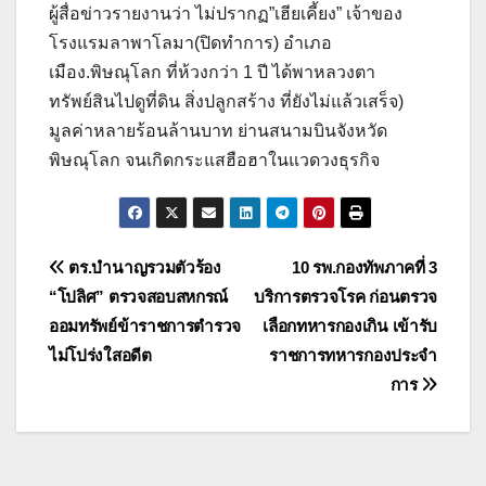
ผู้สื่อข่าวรายงานว่า ไม่ปรากฏ”เฮียเคี้ยง” เจ้าของ
โรงแรมลาพาโลมา(ปิดทำการ) อำเภอ
เมือง.พิษณุโลก ที่ห้วงกว่า 1 ปี ได้พาหลวงตา
ทรัพย์สินไปดูที่ดิน สิ่งปลูกสร้าง ที่ยังไม่แล้วเสร็จ)
มูลค่าหลายร้อนล้านบาท ย่านสนามบินจังหวัด
พิษณุโลก จนเกิดกระแสฮือฮาในแวดวงธุรกิจ
แนะแนว
ตร.บำนาญรวมตัวร้อง
10 รพ.กองทัพภาคที่ 3
“โปลิศ” ตรวจสอบสหกรณ์
บริการตรวจโรค ก่อนตรวจ
เรื่อง
ออมทรัพย์ข้าราชการตำรวจ
เลือกทหารกองเกิน เข้ารับ
ไม่โปร่งใสอดีต
ราชการทหารกองประจำ
การ