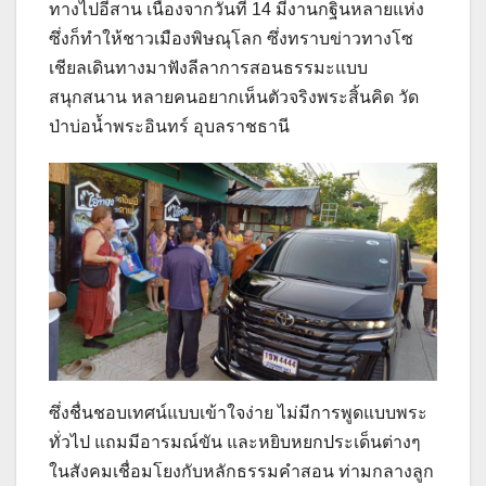
ทางไปอีสาน เนื่องจากวันที่ 14 มีงานกฐินหลายแห่ง
ซึ่งก็ทำให้ชาวเมืองพิษณุโลก ซึ่งทราบข่าวทางโซ
เชียลเดินทางมาฟังลีลาการสอนธรรมะแบบ
สนุกสนาน หลายคนอยากเห็นตัวจริงพระสิ้นคิด วัด
ป่าบ่อน้ำพระอินทร์ อุบลราชธานี
ซึ่งชื่นชอบเทศน์แบบเข้าใจง่าย ไม่มีการพูดแบบพระ
ทั่วไป แถมมีอารมณ์ขัน และหยิบหยกประเด็นต่างๆ
ในสังคมเชื่อมโยงกับหลักธรรมคำสอน ท่ามกลางลูก