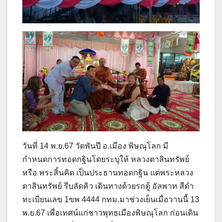
วันที่ 14 พ.ย.67 วัดพันปี อ.เมือง พิษณุโลก มี
กำหนดการทอดกฐินโดยระบุให้ หลวงตาสินทรัพย์
หรือ พระสิ้นคิด เป็นประธานทอดกฐิน แต่พระหลวง
ตาสินทรัพย์ รีบลัดคิว เดินทางด้วยรถตู้ อัลพาท สีดำ
ทะเบียนเลข 1ขพ 4444 กทม.มาช่วงเย็นเมื่อวานนี้ 13
พ.ย.67 เพื่อเทศน์แก่ชาวพุทธเมืองพิษณุโลก ก่อนเดิน