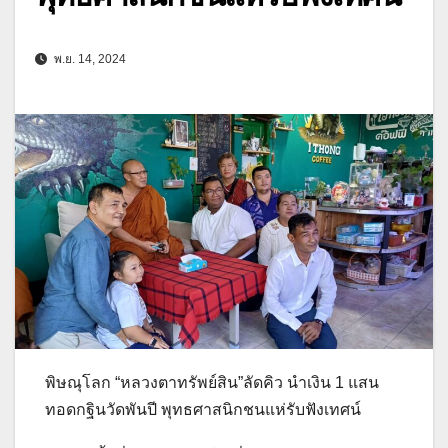
พ.ย. 14, 2024
พิษณุโลก “หลวงตาทรัพย์สิน”ลัดคิว นำเงิน 1 แสน
ทอดกฐินวัดพันปี พุทธศาสนิกชนแห่รับฟังเทศน์