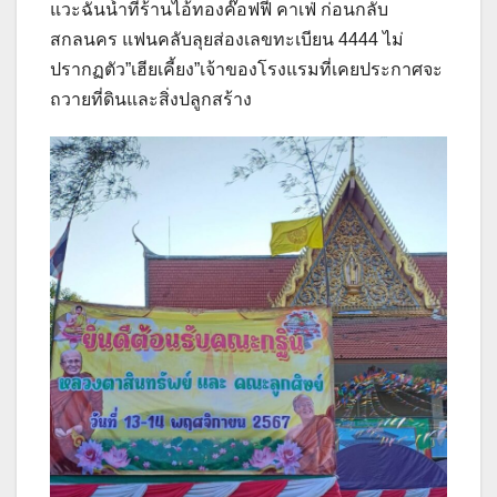
แวะฉันน้ำที่ร้านไอ้ทองค๊อฟฟี่ คาเฟ่ ก่อนกลับ
สกลนคร แฟนคลับลุยส่องเลขทะเบียน 4444 ไม่
ปรากฏตัว”เฮียเคี้ยง”เจ้าของโรงแรมที่เคยประกาศจะ
ถวายที่ดินและสิ่งปลูกสร้าง