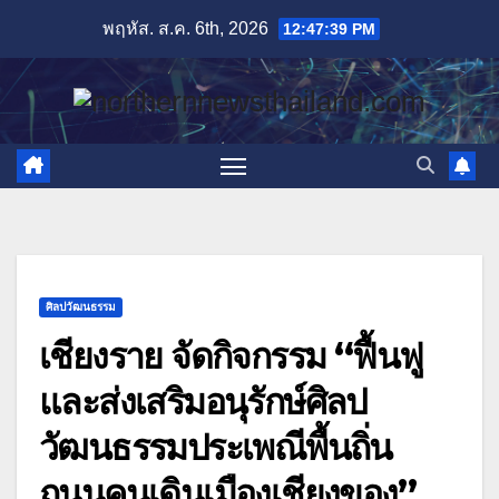
Skip
พฤหัส. ส.ค. 6th, 2026
12:47:40 PM
to
content
ศิลปวัฒนธรรม
เชียงราย จัดกิจกรรม “ฟื้นฟู
และส่งเสริมอนุรักษ์ศิลป
วัฒนธรรมประเพณีพื้นถิ่น
ถนนคนเดินเมืองเชียงของ”