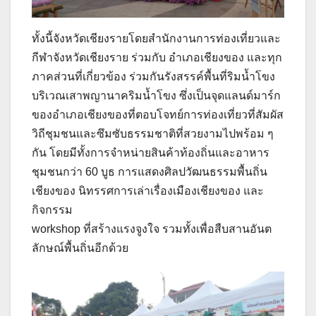
ทั้งนี้จังหวัดเชียงรายโดยสำนักงานการท่องเที่ยวและ
กีฬาจังหวัดเชียงราย ร่วมกับ อำเภอเชียงของ และทุก
ภาคส่วนที่เกี่ยวข้อง ร่วมกันรังสรรค์พื้นที่ริมน้ำโขง
บริเวณเสาพญานาคริมน้ำโขง ซึ่งเป็นจุดแลนด์มาร์ก
ของอำเภอเชียงของที่ตอบโจทย์การท่องเที่ยวที่สัมผัส
วิถีชุมชนและซึมซับธรรมชาติที่สวยงามไปพร้อม ๆ
กัน โดยมีทั้งการจำหน่ายสินค้าท้องถิ่นและอาหาร
ชุมชนกว่า 60 บูธ การแสดงศิลปวัฒนธรรมพื้นถิ่น
เชียงของ นิทรรศการเล่าเรื่องเมืองเชียงของ และ
กิจกรรม
workshop ที่สร้างแรงจูงใจ รวมทั้งเพื่อสืบสานอันต
ลักษณ์พื้นถิ่นอีกด้วย