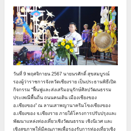
วันที่ 9 พฤศจิกายน 2567 นายนรศักดิ์ สุขสมบูรณ์
รองผู้ว่าราชการจังหวัดเชียงราย เป็นประธานพิธีเปิด
กิจกรรม “ฟื้นฟูและส่งเสริมอนุรักษ์ศิลปวัฒนธรรม
ประเพณีพื้นถิ่น ถนนคนเดิน เมืองเชียงของ
อ.เชียงของ” ณ ลานเสาพญานาคริมโขงเชียงของ
อ.เชียงของ จ.เชียงราย ภายใต้โครงการปรับปรุงและ
พัฒนาแหล่งท่องเที่ยวเชิงวัฒนธรรม เชิงนิเวศ และ
เชิงสุขภาพให้มีคุณภาพเพื่อรองรับการท่องเที่ยวเชิง