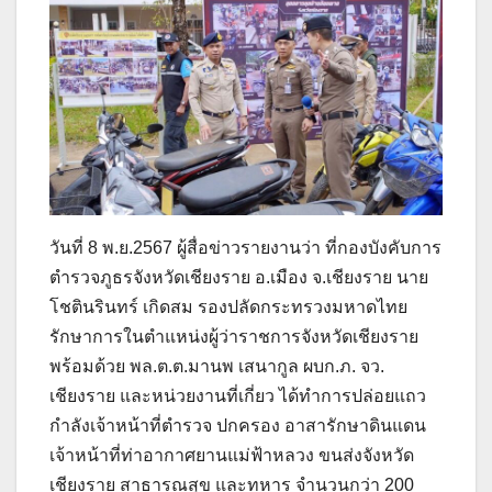
วันที่ 8 พ.ย.2567 ผู้สื่อข่าวรายงานว่า ที่กองบังคับการ
ตำรวจภูธรจังหวัดเชียงราย อ.เมือง จ.เชียงราย นาย
โชตินรินทร์ เกิดสม รองปลัดกระทรวงมหาดไทย
รักษาการในตำแหน่งผู้ว่าราชการจังหวัดเชียงราย
พร้อมด้วย พล.ต.ต.มานพ เสนากูล ผบก.ภ. จว.
เชียงราย และหน่วยงานที่เกี่ยว ได้ทำการปล่อยแถว
กำลังเจ้าหน้าที่ตำรวจ ปกครอง อาสารักษาดินแดน
เจ้าหน้าที่ท่าอากาศยานแม่ฟ้าหลวง ขนส่งจังหวัด
เชียงราย สาธารณสุข และทหาร จำนวนกว่า 200