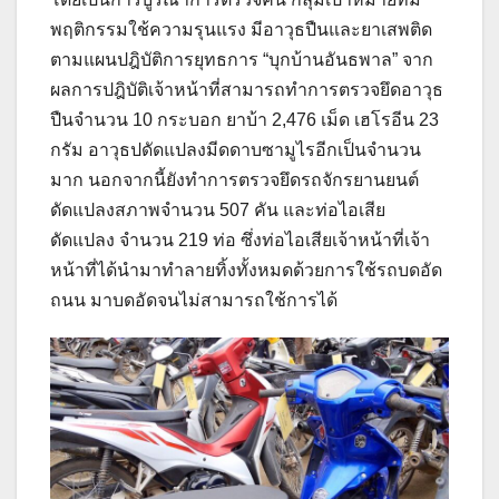
พฤติกรรมใช้ความรุนแรง มีอาวุธปืนและยาเสพติด
ตามแผนปฎิบัติการยุทธการ “บุกบ้านอันธพาล” จาก
ผลการปฎิบัติเจ้าหน้าที่สามารถทำการตรวจยึดอาวุธ
ปืนจำนวน 10 กระบอก ยาบ้า 2,476 เม็ด เฮโรอีน 23
กรัม อาวุธปดัดแปลงมีดดาบซามูไรอีกเป็นจำนวน
มาก นอกจากนี้ยังทำการตรวจยึดรถจักรยานยนต์
ดัดแปลงสภาพจำนวน 507 คัน และท่อไอเสีย
ดัดแปลง จำนวน 219 ท่อ ซึ่งท่อไอเสียเจ้าหน้าที่เจ้า
หน้าที่ได้นำมาทำลายทิ้งทั้งหมดด้วยการใช้รถบดอัด
ถนน มาบดอัดจนไม่สามารถใช้การได้