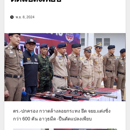
พ.ย. 8, 2024
ตร.-ปกครอง กวาดล้างลอยกระทง ยึด จยย.แต่งซิ่ง
กว่า 600 คัน อาวุธมีด -ปืนดัดแปลงเพียบ