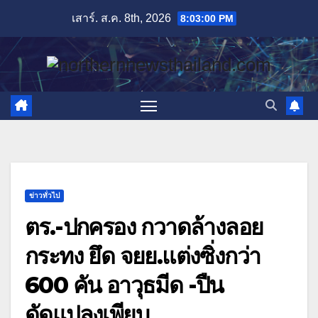
Skip
เสาร์. ส.ค. 8th, 2026
8:03:01 PM
to
content
ข่าวทั่วไป
ตร.-ปกครอง กวาดล้างลอย
กระทง ยึด จยย.แต่งซิ่งกว่า
600 คัน อาวุธมีด -ปืน
ดัดแปลงเพียบ