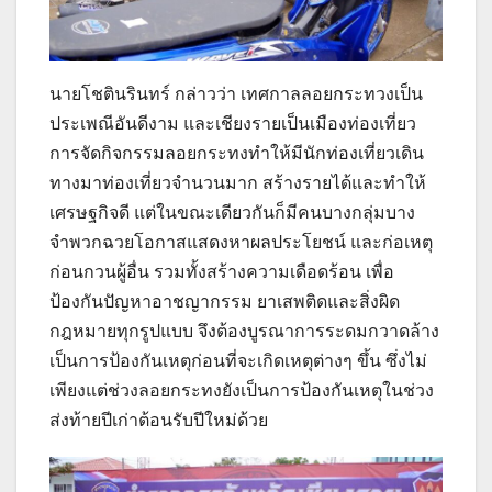
นายโชตินรินทร์ กล่าวว่า เทศกาลลอยกระทวงเป็น
ประเพณีอันดีงาม และเชียงรายเป็นเมืองท่องเที่ยว
การจัดกิจกรรมลอยกระทงทำให้มีนักท่องเที่ยวเดิน
ทางมาท่องเที่ยวจำนวนมาก สร้างรายได้และทำให้
เศรษฐกิจดี แต่ในขณะเดียวกันก็มีคนบางกลุ่มบาง
จำพวกฉวยโอกาสแสดงหาผลประโยชน์ และก่อเหตุ
ก่อนกวนผู้อื่น รวมทั้งสร้างความเดือดร้อน เพื่อ
ป้องกันปัญหาอาชญากรรม ยาเสพติดและสิ่งผิด
กฎหมายทุกรูปแบบ จึงต้องบูรณาการระดมกวาดล้าง
เป็นการป้องกันเหตุก่อนที่จะเกิดเหตุต่างๆ ขึ้น ซึ่งไม่
เพียงแต่ช่วงลอยกระทงยังเป็นการป้องกันเหตุในช่วง
ส่งท้ายปีเก่าต้อนรับปีใหม่ด้วย