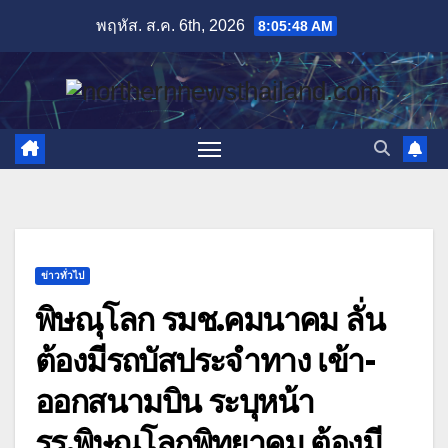
Skip
พฤหัส. ส.ค. 6th, 2026
8:05:49 AM
to
content
ข่าวทั่วไป
พิษณุโลก รมช.คมนาคม ลั่น
ต้องมีรถบัสประจำทาง เข้า-
ออกสนามบิน ระบุหน้า
รร.พิษณุโลกพิทยาคม ต้องมี