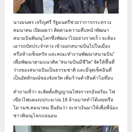
นางมนพร เจริญศรี รัฐมนตรีช่วยว่าการกระทรวง
คมนาคม เปิดเผยว่า ติดตามความคืบหน้าพัฒนา
สนามบินพิษณุโลกซึ่งพัฒนาไปอย่างรวดเร็ว จะต้อง
เอารถบัสประจำทาง เข้าออกสนามบินไปในเมือง
หรือห้างเซ็นทรัล และคณะทำงานพัฒนาสนามบิน”
เพื่อพัฒนาตามแนวคิด “สนามบินมีชีวิต” จัดให้พื้นที่
ว่างของสนามบินเป็นธรรมชาติ และมีจุดเช็คอินที่
เป็นอัตลักษณ์ของจังหวัด เพิ่มร้านค้าสินค้าโอท๊อบ
คำถามที่ว่า จะติดตั้งสัญญาณไฟจราจรอัจฉริยะ ไฟ
เขียวไฟแดงงบประมาณ 18 ล้านบาททำได้เลยหรือ
ไม่ รมช.คมนาคม ยืนยันว่า จะหาเงินมาให้เพื่อพี่น้อง
ชาวพิษณุโลกแน่นอน