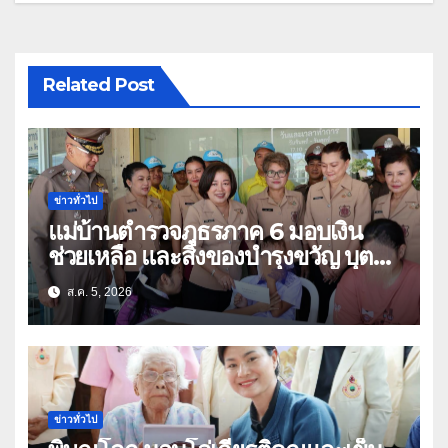
Related Post
ข่าวทั่วไป
แม่บ้านตำรวจภูธรภาค 6 มอบเงิน
ช่วยเหลือ และสิ่งของบำรุงขวัญ บุตร-
ธิดา ข้าราชการตำรวจจังหวัด
ส.ค. 5, 2026
อุทัยธานี
ข่าวทั่วไป