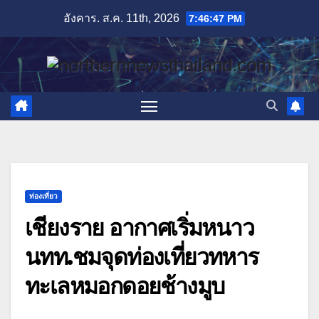
Skip
อังคาร. ส.ค. 11th, 2026
7:46:48 PM
to
content
ท่องเที่ยว
เชียงราย อากาศเริ่มหนาว
นทท.ชมจุดท่องเที่ยวทหาร
ทะเลหมอกดอยช้างมูบ