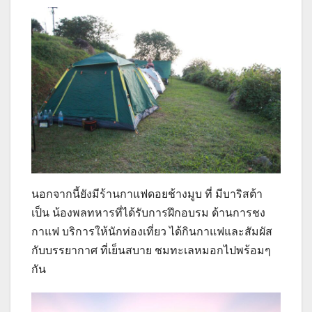
นอกจากนี้ยังมีร้านกาแฟดอยช้างมูบ ที่ มีบาริสต้า
เป็น น้องพลทหารที่ได้รับการฝึกอบรม ด้านการชง
กาแฟ บริการให้นักท่องเที่ยว ได้กินกาแฟและสัมผัส
กับบรรยากาศ ที่เย็นสบาย ชมทะเลหมอกไปพร้อมๆ
กัน