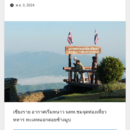
พ.ย. 3, 2024
เชียงราย อากาศเริ่มหนาว นทท.ชมจุดท่องเที่ยว
ทหาร ทะเลหมอกดอยช้างมูบ