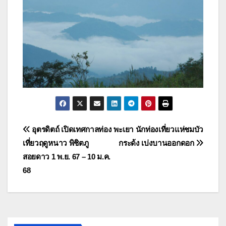
แนะแนว
อุตรดิตถ์ เปิดเทศกาลท่อง
พะเยา นักท่องเที่ยวแห่ชมบัว
เที่ยวฤดูหนาว พิชิตภู
กระด้ง เบ่งบานออกดอก
เรื่อง
สอยดาว 1 พ.ย. 67 – 10 ม.ค.
68