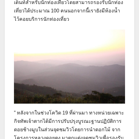
เต็นท์สำหรับนักท่องเที่ยวโดยสามารถรองรับนักท่อง
เที่ยวได้ประมาณ 100 คนนอกจากนี้เรายังมีห้องน้ำ
ไว้คอยบริการนักท่องเที่ยว
” หลังจากในช่วงโควิด 19 ที่ผ่านมา ทางหน่วยเฉพาะ
กิจทัพเจ้าตากได้มีการปรับปรุงบูรณะฐานปฏิบัติการ
ดอยช้างมูบในส่วนจุดชมวิวโดยการนำดอกไม้ จาก
โครงการหลวงดอยตุง มาตกแต่งจุดชมวิวเพื่อรองรับ