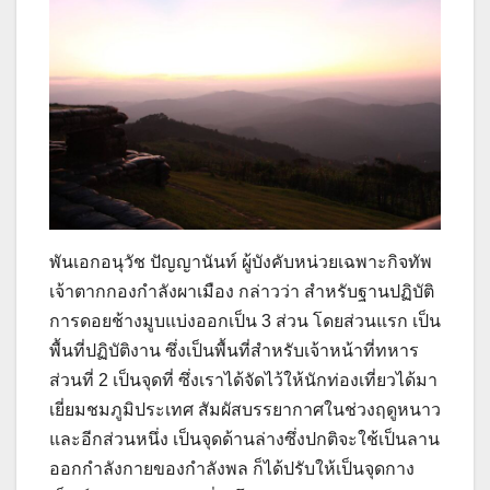
พันเอกอนุวัช ปัญญานันท์ ผู้บังคับหน่วยเฉพาะกิจทัพ
เจ้าตากกองกำลังผาเมือง กล่าวว่า สำหรับฐานปฏิบัติ
การดอยช้างมูบแบ่งออกเป็น 3 ส่วน โดยส่วนแรก เป็น
พื้นที่ปฏิบัติงาน ซึ่งเป็นพื้นที่สำหรับเจ้าหน้าที่ทหาร
ส่วนที่ 2 เป็นจุดที่ ซึ่งเราได้จัดไว้ให้นักท่องเที่ยวได้มา
เยี่ยมชมภูมิประเทศ สัมผัสบรรยากาศในช่วงฤดูหนาว
และอีกส่วนหนึ่ง เป็นจุดด้านล่างซึ่งปกติจะใช้เป็นลาน
ออกกำลังกายของกำลังพล ก็ได้ปรับให้เป็นจุดกาง