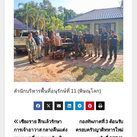
สำนักบริหารพื้นที่อนุรักษ์ที่ 11 (พิษณุโลก)
แนะแนว
เชียงราย สึกแล้วรักษา
กองทัพภาคที่ 3 ต้อนรับ
การเจ้าอาวาส กลางคืนแต่ง
ครอบครัวญาติทหารใหม่
เรื่อง