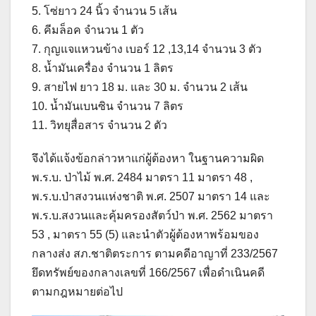
5. โซ่ยาว 24 นิ้ว จำนวน 5 เส้น
6. คีมล็อค จำนวน 1 ตัว
7. กุญแจแหวนข้าง เบอร์ 12 ,13,14 จำนวน 3 ตัว
8. น้ำมันเครื่อง จำนวน 1 ลิตร
9. สายไฟ ยาว 18 ม. และ 30 ม. จำนวน 2 เส้น
10. น้ำมันเบนซิน จำนวน 7 ลิตร
11. วิทยุสื่อสาร จำนวน 2 ตัว
จึงได้แจ้งข้อกล่าวหาแก่ผู้ต้องหา ในฐานความผิด
พ.ร.บ. ป่าไม้ พ.ศ. 2484 มาตรา 11 มาตรา 48 ,
พ.ร.บ.ป่าสงวนแห่งชาติ พ.ศ. 2507 มาตรา 14 และ
พ.ร.บ.สงวนและคุ้มครองสัตว์ป่า พ.ศ. 2562 มาตรา
53 , มาตรา 55 (5) และนำตัวผู้ต้องหาพร้อมของ
กลางส่ง สภ.ชาติตระการ ตามคดีอาญาที่ 233/2567
ยึดทรัพย์ของกลางเลขที่ 166/2567 เพื่อดำเนินคดี
ตามกฎหมายต่อไป