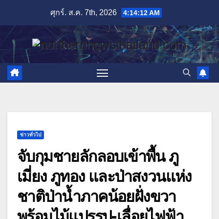
Skip
ศุกร์. ส.ค. 7th, 2026
4:14:13 AM
to
content
ข่าวทั่วไป
จับกุมชายลักลอบเข้าพื้น ภู
เมี่ยง ภูทอง และป่าสงวนแห่ง
ชาติป่าน้ำภาคน้อยฝั่งขวา
พร้อมไม้แปรรูป-เลื่อยไฟฟ้า