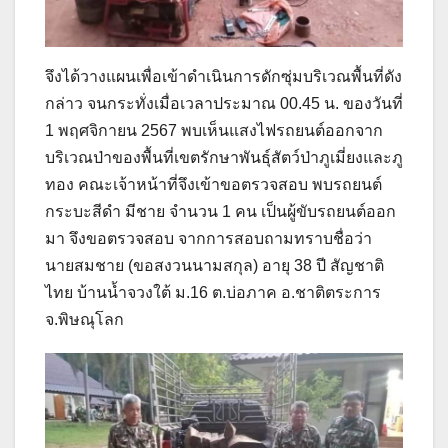
จึงได้วางแผนเพื่อเข้าดำเนินการดักซุ่มบริเวณพื้นที่ดัง
กล่าว จนกระทั่งเมื่อเวลาประมาณ 00.45 น. ของวันที่
1 พฤศจิกายน 2567 พบเห็นแสงไฟรถยนต์ออกจาก
บริเวณป่าของพื้นที่เขตรักษาพันธุ์สัตว์ป่าภูเมี่ยงและภู
ทอง คณะเจ้าหน้าที่จึงเข้าขอตรวจสอบ พบรถยนต์
กระบะสีดำ มีชาย จำนวน 1 คน เป็นผู้ขับรถยนต์ออก
มา จึงขอตรวจสอบ จากการสอบถามทราบชื่อว่า
นายสมชาย (ขอสงวนนามสกุล) อายุ 38 ปี สัญชาติ
ไทย บ้านน้ำจวงใต้ ม.16 ต.บ่อภาค อ.ชาติตระการ
จ.พิษณุโลก