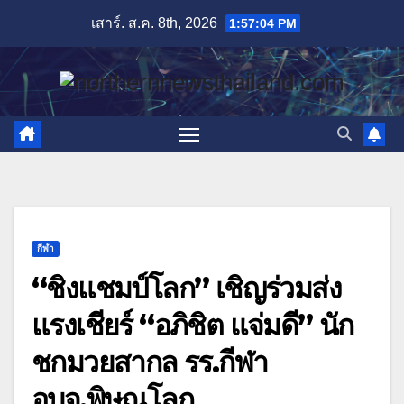
Skip
เสาร์. ส.ค. 8th, 2026
1:57:06 PM
to
content
กีฬา
“ชิงแชมป์โลก” เชิญร่วมส่ง
แรงเชียร์ “อภิชิต แจ่มดี” นัก
ชกมวยสากล รร.กีฬา
อบจ.พิษณุโลก