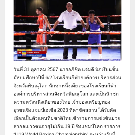
วันที่ 31 ตุลาคม 2567 นายอภิชิต แจ่มดี นักเรียนชั้น
มัธยมศึกษาปีที่ 6/2 โรงเรียนกีฬาองค์การบริหารส่วน
จังหวัดพิษณุโลก นักชกหนึ่งเดียวของโรงเรียนกีฬา
องค์การบริหารส่วนจังหวัดพิษณุโลก และเป็นนักชก
ความหวังหนึ่งเดียวของไทย เจ้าของเหรียญทอง
ยุวชนชิงแชมป์เอเชีย 2023 ที่คาซัคสถาน ได้รับคัด
เลือกเป็นตัวแทนทีมชาติไทยเข้าร่วมการแข่งขันมวย
สากลเยาวชนอายุไม่เกิน 19 ปี ชิงแชมป์โลก รายการ
“U19 World Boxing Championship” ระหว่างวันที่