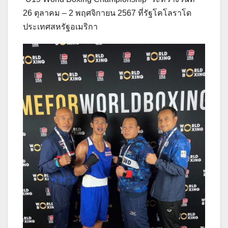
26 ตุลาคม – 2 พฤศจิกายน 2567 ที่รัฐโคโลราโด
ประเทศสหรัฐอเมริกา