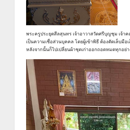
พระครูประยุตสีลสุนทร เจ้าอาวาสวัดศรีบุญชุม เจ้
เป็นความเชื่อส่วนบุคคล โดยผู้เข้าพิธี ต้องตัดเล็บมื
หลังจากนั้นก็ไปเปลี่ยนผ้าชุดเก่าออกถอดหมดทุกอย่าง 