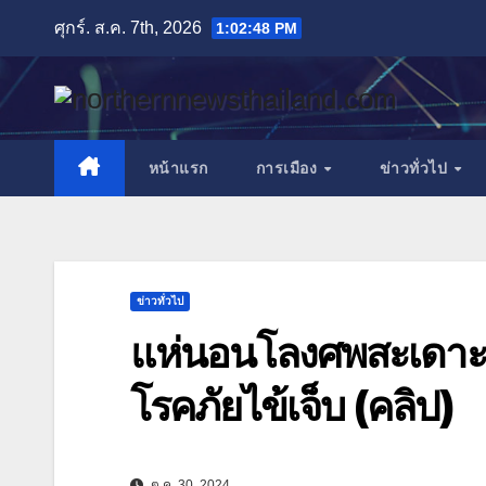
Skip
ศุกร์. ส.ค. 7th, 2026
1:02:50 PM
to
content
หน้าแรก
การเมือง
ข่าวทั่วไป
ข่าวทั่วไป
แห่นอนโลงศพสะเดาะเ
โรคภัยไข้เจ็บ (คลิป)
ต.ค. 30, 2024