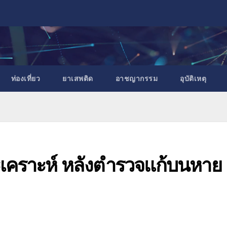
ท่องเที่ยว
ยาเสพติด
อาชญากรรม
อุบัติเหตุ
คราะห์ หลังตำรวจแก้บนหาย