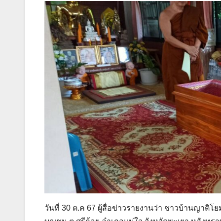
วันที่ 30 ต.ค 67 ผู้สื่อข่าวรายงานว่า ชาวบ้านญาติ