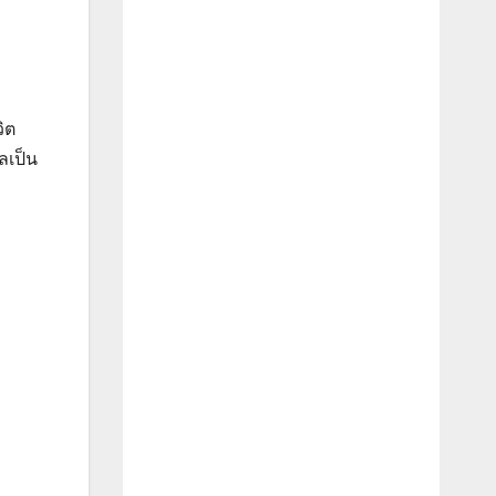
ิต
ลเป็น