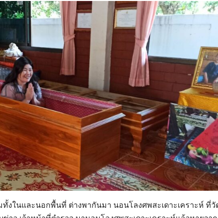
โยมทั้งในและนอกพื้นที่ ต่างพากันมา นอนโลงศพสะเดาะเคราะห์ ที่วั