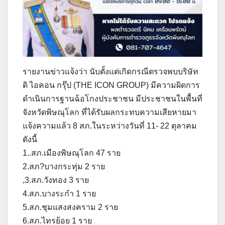
รายงานข่าวแจ้งว่า นับตั้งแต่เกิดกรณีตรวจพบบริษัท
ดิ ไอคอน กรุ๊ป (THE ICON GROUP) มีความผิดการ
ดำเนินการฐานฉ้อโกงประชาชน มีประชาชนในพื้นที่
จังหวัดพิษณุโลก ที่ได้รับผลกระทบความเสียหายมา
แจ้งความแล้ว 8 สภ.ในระหว่างวันที่ 11- 22 ตุลาคม
ดังนี้
1..สภ.เมืองพิษณุโลก 47 ราย
2.สภ?บางกระทุ่ม 2 ราย
,3.สภ.วังทอง 3 ราย
4.สภ.บางระกำ 1 ราย
5.สภ.ชุมแสงสงคราม 2 ราย
6.สภ.ไทรย้อย 1 ราย