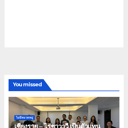
You missed
ไม่มีหมวดหมู่
เชียงราย – ไร่ชาวาวี เป็นตัวแทน