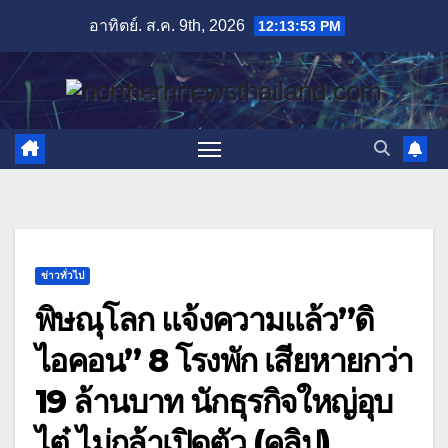
Skip
อาทิตย์. ส.ค. 9th, 2026
12:13:54 PM
to
content
ข่าวทั่วไป
พิษณุโลก แจ้งความแล้ว”ดิ
ไอคอน” 8 โรงพัก เสียหายกว่า
19 ล้านบาท นักธุรกิจใหญ่อุบ
ไต๋ ไม่กล้าเปิดตัว (คลิป)