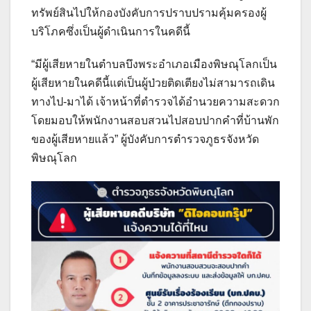
ทรัพย์สินไปให้กองบังคับการปราบปรามคุ้มครองผู้
บริโภคซึ่งเป็นผู้ดำเนินการในคดีนี้
“มีผู้เสียหายในตำบลบึงพระอำเภอเมืองพิษณุโลกเป็น
ผู้เสียหายในคดีนี้แต่เป็นผู้ป่วยติดเตียงไม่สามารถเดิน
ทางไป-มาได้ เจ้าหน้าที่ตำรวจได้อำนวยความสะดวก
โดยมอบให้พนักงานสอบสวนไปสอบปากคำที่บ้านพัก
ของผู้เสียหายแล้ว” ผู้บังคับการตำรวจภูธรจังหวัด
พิษณุโลก