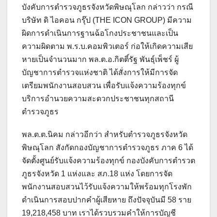
บังคับการตำรวจภูธรจังหวัดพิษณุโลก กล่าวว่า กรณี
บริษัท ดิ ไอคอน กรุ๊ป (THE ICON GROUP) มีความ
ผิดการดำเนินการฐานฉ้อโกงประชาชนและเป็น
ความผิดตาม พ.ร.บ.คอมพิวเตอร์ ก่อให้เกิดความเสีย
หายเป็นจำนวนมาก พล.ต.อ.กิตติ์รัฐ พันธุ์เพ็ชร์ ผู้
บัญชาการตำรวจแห่งชาติ ได้สั่งการให้มีการจัด
เตรียมพนักงานสอบสวน เพื่อรับแจ้งความร้องทุกข์
บริการอำนวยความสะดวกประชาชนทุกสถานี
ตำรวจภูธร
พล.ต.ต.นิคม กล่าวอีกว่า สำหรับตำรวจภูธรจังหวัด
พิษณุโลก สังกัดกองบัญชาการตำรวจภูธร ภาค 6 ได้
จัดตั้งศูนย์รับแจ้งความร้องทุกข์ กองบังคับการตำรวต
ภูธรจังหวัด 1 แห่งและ สภ.18 แห่ง โดยการจัด
พนักงานสอบสวนไว้รับแจ้งความให้พร้อมทุกโรงพัก
ดำเนินการสอบปากคำผู้เสียหาย ถึงปัจจุบันมี 58 ราย
19,218,458 บาท เราได้รวบรวมคำให้การบัญชี