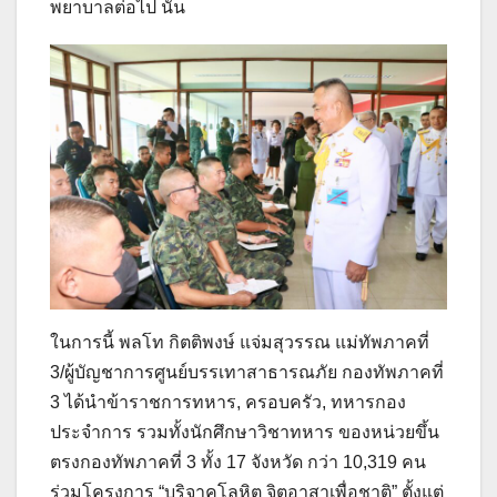
พยาบาลต่อไป นั้น
ในการนี้ พลโท กิตติพงษ์ แจ่มสุวรรณ แม่ทัพภาคที่
3/ผู้บัญชาการศูนย์บรรเทาสาธารณภัย กองทัพภาคที่
3 ได้นำข้าราชการทหาร, ครอบครัว, ทหารกอง
ประจำการ รวมทั้งนักศึกษาวิชาทหาร ของหน่วยขึ้น
ตรงกองทัพภาคที่ 3 ทั้ง 17 จังหวัด กว่า 10,319 คน
ร่วมโครงการ “บริจาคโลหิต จิตอาสาเพื่อชาติ” ตั้งแต่