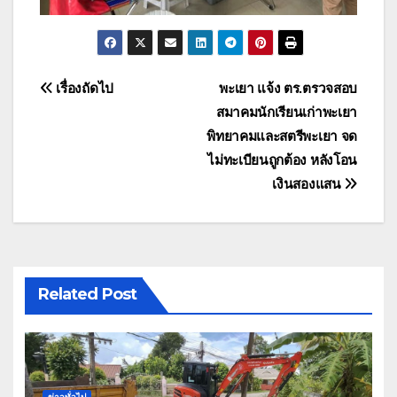
แนะแนว
เรื่องถัดไป
พะเยา แจ้ง ตร.ตรวจสอบ
สมาคมนักเรียนเก่าพะเยา
เรื่อง
พิทยาคมและสตรีพะเยา จด
ไม่ทะเบียนถูกต้อง หลังโอน
เงินสองแสน
Related Post