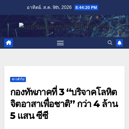
Skip
อาทิตย์. ส.ค. 9th, 2026
8:44:22 PM
to
content
ข่าวทั่วไป
กองทัพภาคที่ 3 “บริจาคโลหิต
จิตอาสาเพื่อชาติ” กว่า 4 ล้าน
5 แสน ซีซี