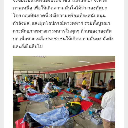
จึงขอเรียนให้พี่น้องประชาชน ในพื้นที่ 17 จังหวัด
ภาคเหนือ เพื่อให้เกิดความมั่นใจได้ว่า กองทัพบก
โดย กองทัพภาคที่ 3 มีความพร้อมที่จะสนับสนุน
กำลังพล, และยุทโธปกรณ์ทางทหาร รวมทั้งบูรณา
การศักยภาพทางการทหารในทุกๆ ด้านของกองทัพ
บก เพื่อช่วยเหลือประชาชนให้เกิดความมั่นคง มั่งคั่ง
และยั่งยืนสืบไป