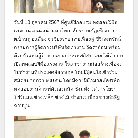
วันที่ 13 ตุลาคม 2567 ที่ศูนย์ฝึกอบรม ทดสอบฝีมือ
แรงงาน ถนนหน้ามหาวิทยาลัยรราชภัฏเชียงราย
ต.บ้านดู่ อ.เมือง จ.เชียงราย นายเฟื่องฟู ชีวินมหรัตน์
กรรมการผู้จัดการบริษัทจัดหางาน วีดราก้อน พร้อม
ด้วยตัวแทนผู้จ้างงานจากประเทศอิสราเอล ได้ทำการ
เปิดทดสอบฝีมือแรงงาน ในสาขางานก่อสร้างเพื่อจะ
ไปทำงานที่ประเทศอิสราเอล โดยมีผู้สนใจเข้าร่วม
สมัครมากกว่า 600 คน โดยมีช่างฝีมือมาสมัครเพื่อ
ทดสอบงานด้านที่ตัวเองถนัด ซึ่งมีทั้ง วิศวกรโยธา
โฟร์แมน ช่างเหล็ก ช่างไม้ ช่างกระเบื้อง ช่างก่ออิฐ
ฉาบปูน