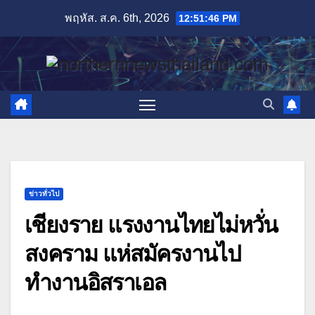
Skip
พฤหัส. ส.ค. 6th, 2026
12:51:47 PM
to
content
ข่าวทั่วไป
เชียงราย แรงงานไทยไม่หวั่น
สงคราม แห่สมัครงานไป
ทำงานอิสราเอล