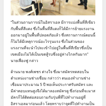
“ในส่วนถานการณ์ในอิสราเอล มีการแบ่งพื้นที่สีเขียว
กับพื้นที่สีแดง ซึ่งในพื้นที่สีแดงก็ได้มีการย้ายแรงงาน
ออกมาอยู่ในพื้นที่ปลอดภัยแล้ว ซึ่งสถานการณ์ตอนนี้
ก็ไม่ได้มีเหตุการณ์อะไรรุนแรง ซึ่งในส่วนของ
แรงงานที่จะนำไปจะเข้าไปอยู่ในพื้นที่สีเขียวซึ่งเป็น
เขตเมืองไม่ได้เป็นเขตสู้รบซึ่งอยู่ห่างไกลกันมาก”
นายเฟื่องฟู กล่าว
ด้านนาย พงศ์เพชร ต่างใจ ซึ่งมาสมัครทดสอบใน
ตำแหน่งงานช่างเชื่อม กล่าวว่า ตนเองทำงานช่าง
เชื่อมมาประมาณ 5 ปี พอเห็นประกาศรับสมัคร และ
มีค่าตอบแทนสูงจึงได้มาลองสมัครดู ซึ่งก่อนที่จะมาส
มัครก็ได้ติดต่อสอบถามกับรุ่นพี่ที่ไปทำงานอยู่ที่
อิสราเอลมาก่อนแล้ว โดยทราบว่าจุดที่ไปทำงานเป็น