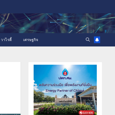
วาไรตี้
เศรษฐกิจ