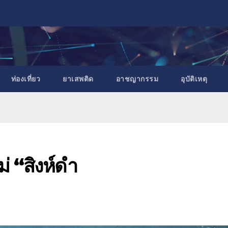
ท่องเที่ยว
ยาเสพติด
อาชญากรรม
อุบัติเหตุ
ม่ “สิงห์ดำ