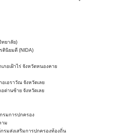
ิทยาลัย)
ตินิยมดี (NIDA)
ำเภอเฝ้าไร่ จังหวัดหนองคาย
ภอเอราวัณ จังหวัดเลย
ภอด่านซ้าย จังหวัดเลย
ี่ กรมการปกครอง
รคาม
ีกรมส่งเสริมการปกครองท้องถิ่น