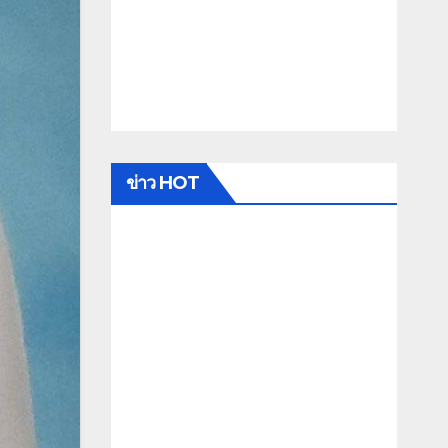
ข่าว HOT