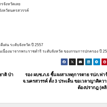
ารจังหวัดเลย
จังหวัดนครสวรรค์
ด่น ระดับจังหวัด ปี 2557
นเนื่องมาจากพระราชดำริ ระดับจังหวัด ของกรมการปกครอง ปี 2
าติ ป่า
รอง ผบช.ภ.6 ชี้แจงสาเหตุการตาย รปภ.ฟาร
จ.นครสวรรค์ ตั้ง 3 ประเด็น ขอเวลาญาติควา
ต้องปรากฎ (คล