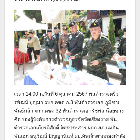
เวลา 14.00 น.วันที่ 6 ตุลาคม 2567 พลตำรวจตรีว
รพัฒน์ บุญมา ผบก.ตชด.ภ.3 พันตำรวจเอก ภูมิชาย
พันธ์กล้า ผกก.ตชด.32 พันตำรวจเอกรัชพล น้อยช่าง
คิด รองผู้บังคับการตำรวจภูธรจัหวัดเชียงราย พัน
ตำรวจเอกเกียรติศักดิ์ จิตรประสาร ผกก.สภ.แม่จัน
พันเอก อนุวัฒน์ ปัญญานันท์ ผบ.ทัพเจ้าตากกองกำลัง