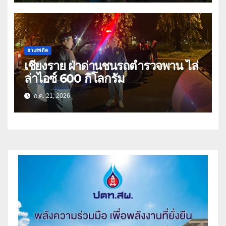
ยาเสพติด
เชียงราย ฝ่าด่านชนรถตำรวจพาน ไล่
ล่าไอซ์ 600 กิโลกรัม
ก.ค. 21, 2026