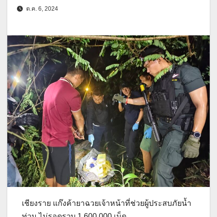
ต.ค. 6, 2024
เชียงราย แก๊งค้ายาฉวยเจ้าหน้าที่ช่วยผู้ประสบภัยน้ำ
ท่วม ไม่รอดรวบ 1,600,000 เม็ด