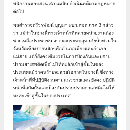
พนักงานสอบสวน สภ.แม่จัน ดำเนินคดีตามกฎหมาย
ต่อไป
พลตำรวจตรีวรพัฒน์ บุญมา ผบก.ตชด.ภาค 3 กล่าว
ว่า แม้ว่าในช่วงนี้ทางเจ้าหน้าที่หลายหน่วยงานต้อง
ช่วยเหลือประชาชน จากผลกระทบอุทกภัยน้ำท่วมใน
จังหวัดเชียงรายหลักๆคืออำเภอเมืองและอำเภอ
แม่สาย แต่ก็ยังคงเข้มงวดในการป้องกันและปราบ
ปรามยาเสพติดเพื่อไม่ให้ทะลักเข้าสู่ชั้นในของ
ประเทศแม้ว่าคนร้ายจะฉวยโอกาสในช่วงนี้ ซึ่งทาง
เจ้าหน้าที่ที่ปฏิบัติงานตามแนวชายแดน ยังคง ปฏิบัติ
หน้าที่สกัดกั้นและป้องกันปราบปรามยาเสพติดไม่ให้
ทะละเข้าสู่ชั้นในของประเทศ