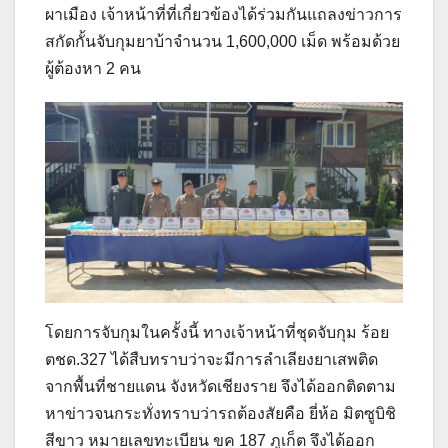
ผาเมือง เจ้าหน้าที่ที่เกี่ยวข้องได้ร่วมกันแถลงข่าวการ
สกัดกั้นจับกุมยาบ้าจำนวน 1,600,000 เม็ด พร้อมด้วย
ผู้ต้องหา 2 คน
โดยการจับกุมในครั้งนี้ ทางเจ้าหน้าที่ชุดจับกุม ร้อย
ตชด.327 ได้สืบทราบว่าจะมีการลำเลียงยาเสพติด
จากพื้นที่ชายแดน จังหวัดเชียงราย จึงได้ออกติดตาม
หาข่าวจนกระทั่งทราบว่ารถต้องสัยคือ ยี่ห้อ มิตซูบิชิ
สีขาว หมายเลขทะเบียน ขค 187 ภูเก็ต จึงได้ออก