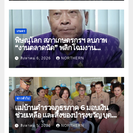
เกษตร
พิษณุโลก สภาเกษตรกรฯ ลบภาพ
“งานตลาดนัด” พลิกโฉมงาน
“เกษตรรุ่งเรืองเมืองสองแคว 69” มุ่ง
สิงหาคม 6, 2026
NORTHERN
ประโยชน์เกษตรกร ดึงนวัตกรรม-จับ
คู่ธุรกิจดันสินค้าเกษตรสู่สากล (คลิป)
ข่าวทั่วไป
แม่บ้านตำรวจภูธรภาค 6 มอบเงิน
ช่วยเหลือ และสิ่งของบำรุงขวัญ บุตร-
ธิดา ข้าราชการตำรวจจังหวัด
สิงหาคม 5, 2026
NORTHERN
อุทัยธานี