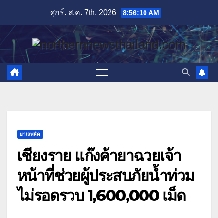
Skip
ศุกร์. ส.ค. 7th, 2026
8:56:11 AM
to
content
ยาเสพติด
เชียงราย แก๊งค้ายาฉวยเจ้า
หน้าที่ช่วยผู้ประสบภัยน้ำท่วม
ไม่รอดรวบ 1,600,000 เม็ด