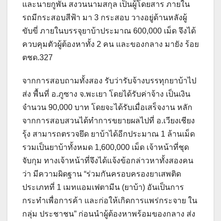
และนายกูพัน สงวนนามสกุล เป็นผู้โดยสาร ภายใน
รถมีกระสอบสีฟ้า มา 3 กระสอบ วางอยู่ด้านหลังผู้
ขับขี่ ภายในบรรจุยาบ้าประมาณ 600,000 เม็ด จึงได้
ควบคุมตัวผู้ต้องหาทั้ง 2 คน และของกลาง มายัง ร้อย
ตชด.327
จากการสอบถามทั้งสอง รับว่ารับจ้างบรรทุกยาบ้าไป
ส่ง พื้นที่ อ.ภูซาง จ.พะเยา โดยได้รับค่าจ้าง เป็นเงิน
จำนวน 90,000 บาท โดยจะได้รับเมื่อเสร็จงาน หลัก
จากการสอบสวนได้ทำการขยายผลไปที่ อ.เวียงเชียง
รุ้ง สามารถตรวจยึด ยาบ้าได้อีกประมาณ 1 ล้านเม็ด
รวมเป็นยาบ้าทั้งหมด 1,600,000 เม็ด เจ้าหน้าที่ชุด
จับกุม ทางเจ้าหน้าที่จึงได้แจ้งข้อกล่าวหาทั้งสองคน
ว่า มีความผิดฐาน “ร่วมกันครอบครองยาเสพติด
ประเภทที่ 1 เมทแอมเฟตามีน (ยาบ้า) อันเป็นการ
กระทำเพื่อการค้า และก่อให้เกิดการแพร่กระจาย ใน
กลุ่ม ประชาชน” ก่อนนำผู้ต้องหาพร้อมของกลาง ส่ง