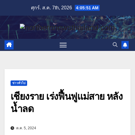
Skip
ศุกร์. ส.ค. 7th, 2026
4:05:52 AM
to
content
ข่าวทั่วไป
เชียงราย เร่งฟื้นฟูแม่สาย หลัง
น้ำลด
ต.ค. 5, 2024