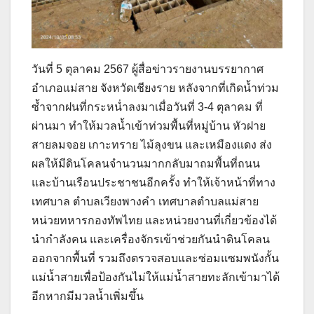
วันที่ 5 ตุลาคม 2567 ผู้สื่อข่าวรายงานบรรยากาศ
อำเภอแม่สาย จังหวัดเชียงราย หลังจากที่เกิดน้ำท่วม
ซ้ำจากฝนที่กระหน่ำลงมาเมื่อวันที่ 3-4 ตุลาคม ที่
ผ่านมา ทำให้มวลน้ำเข้าท่วมพื้นที่หมู่บ้าน หัวฝาย
สายลมจอย เกาะทราย ไม้ลุงขน และเหมืองแดง ส่ง
ผลให้มีดินโคลนจำนวนมากกลับมาถมพื้นที่ถนน
และบ้านเรือนประชาชนอีกครั้ง ทำให้เจ้าหน้าที่ทาง
เทศบาล ตำบลเวียงพางคำ เทศบาลตำบลแม่สาย
หน่วยทหารกองทัพไทย และหน่วยงานที่เกี่ยวข้องได้
นำกำลังคน และเครื่องจักรเข้าช่วยกันนำดินโคลน
ออกจากพื้นที่ รวมถึงตรวจสอบและซ่อมแซมพนังกั้น
แม่น้ำสายเพื่อป้องกันไม่ให้แม่น้ำสายทะลักเข้ามาได้
อีกหากมีมวลน้ำเพิ่มขึ้น