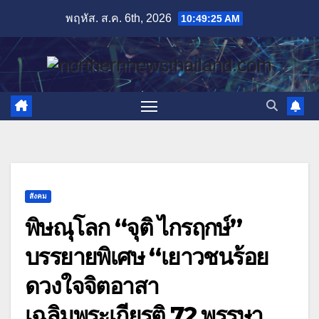
Skip
พฤหัส. ส.ค. 6th, 2026
10:49:27 AM
to
content
สังคม
พิษณุโลก “จุติ ไกรฤกษ์”
บรรยายพิเศษ “เยาวชนร้อย
ดวงใจจิตอาสา
เฉลิมพระเกียรติ 72 พรรษา