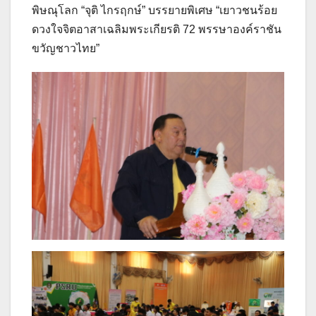
พิษณุโลก “จุติ ไกรฤกษ์” บรรยายพิเศษ “เยาวชนร้อย
ดวงใจจิตอาสาเฉลิมพระเกียรติ 72 พรรษาองค์ราชัน
ขวัญชาวไทย”