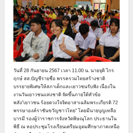
วันที่ 28 กันยายน 2567 เวลา 11.00 น. นายจุติ ไกร
ฤกษ์ สส.บัญชีรายชื่อ พรรครวมไทยสร้างชาติ
บรรยายพิเศษให้สภาเด็กและเยาวชนรับฟัง เนื่องใน
งานวันเยาวชนแห่งชาติ จัดขึ้นภายใต้หัวข้อ
พลัง”เยาวชน ร้อยดวงใจจิตอาสาเฉลิมพระเกียรติ 72
พรรษาองค์ราชันขวัญชาวไทย” โดยมีนายบุญเหลือ
บารมี รองผู้ว่าราชการจังหวัดพิษณุโลก ประธานใน
พิธี ณ หอประชุมโรงเรียนเตรียมอุดมศึกษาภาคเหนือ