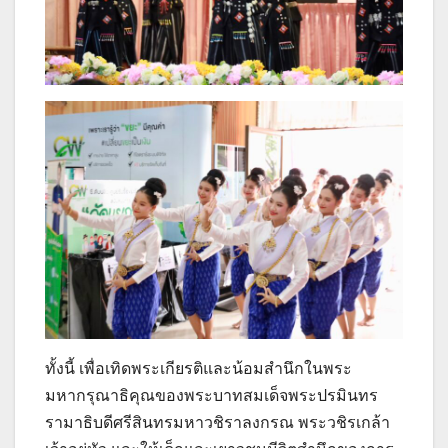
ทั้งนี้ เพื่อเทิดพระเกียรติและน้อมสำนึกในพระ
มหากรุณาธิคุณของพระบาทสมเด็จพระปรมินทร
รามาธิบดีศรีสินทรมหาวชิราลงกรณ พระวชิรเกล้า