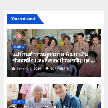
You missed
ข่าวทั่วไป
แม่บ้านตำรวจภูธรภาค 6 มอบเงิน
ช่วยเหลือ และสิ่งของบำรุงขวัญ บุตร-
ธิดา ข้าราชการตำรวจจังหวัด
สิงหาคม 5, 2026
NORTHERN
อุทัยธานี
ข่าวทั่วไป