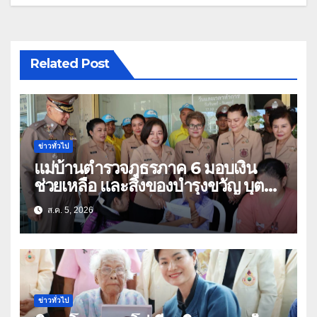
Related Post
ข่าวทั่วไป
แม่บ้านตำรวจภูธรภาค 6 มอบเงิน
ช่วยเหลือ และสิ่งของบำรุงขวัญ บุตร-
ธิดา ข้าราชการตำรวจจังหวัด
ส.ค. 5, 2026
อุทัยธานี
ข่าวทั่วไป