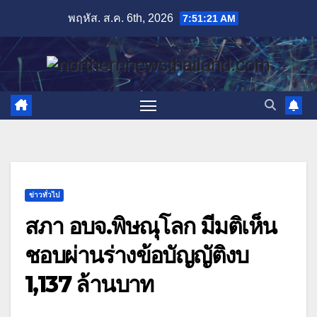
Skip
พฤหัส. ส.ค. 6th, 2026
7:51:22 AM
to
content
ข่าวทั่วไป
สภา อบจ.พิษณุโลก มีมติเห็น
ชอบผ่านร่างข้อบัญญัติงบ
1,137 ล้านบาท