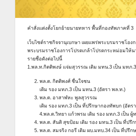
คำสั่งแต่งตั้งโยกย้ายนายทหาร พื้นที่กองทัพภาคที่ 3
เว็บไซต์ราชกิจจานุเบกษา เผยแพร่พระบรมราชโองกา
พระบรมราชโองการโปรดเกล้าโปรดกระหม่อมให้นา
รายชื่อดังต่อไปนี้
1.พล.ท.กิตติพงษ์ แจ่มสุวรรณ เดิม มทน.3 เป็น มทภ.
พล.ต. กิตติพงศ์ ชื่นใจชน
เดิม รอง มทภ.3 เป็น มทน.3 (อัตรา พล.ท.)
พล.ต. อาสาฬหะ พูลสุวรรณ
เดิม รอง มทภ.3 เป็น ที่ปรึกษากองทัพบก (อัตรา
4.พล.ต.วิทยา แก้วพรม เดิม รอง มทภ.3 เป็น ผู
พล.ต. สันติ สุขป้อม เดิม รอง มทน.3 เป็น ที่
พล.ต. สมจริง กอรี เดิม ผบ.มทบ.34 เป็น ที่ปรึ