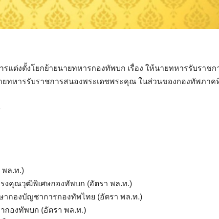
รแต่งตั้งโยกย้ายนายทหารกองทัพบก เรื่อง ให้นายทหารรับราชกา
ยทหารรับราชการสนองพระเดชพระคุณ ในส่วนของกองทัพภาคที่ 
3
 พล.ท.)
้ทรงคุณวุฒิพิเศษกองทัพบก (อัตรา พล.ท.)
ปรึกษากองบัญชาการกองทัพไทย (อัตรา พล.ท.)
กษากองทัพบก (อัตรา พล.ท.)