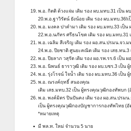
พ.อ. กิตติ ด้วงแจ่ม เดิม รอง ผบ.มทบ.31 เป็น ผ
20.พ.อ.ฐาวิรัตน์ ยังน้อย เดิม รอง ผบ.มทบ.36!เ
พ.อ. มงคล ปาคำมา เดิม รอง ผบ.มทบ.33 เป็น 
22.พ.อ.นภัทร ศรีธนโขต เดิม รอง ผบ.มทบ.31 
พ.อ. เฉลิม สีเจริญ เดิม รอง ผอ.สน.ปรมน.จว.
24.พ.อ. ปิยชาติ ศูนยะคณิต เดิม รอง เสธ.ทน.3 
พ.อ. ปิยลาภ วสุรัต เดิม รอง ผอ.รพ.รร.6 เป็
พ.อ. นิพนธ์ ธาราวุฒิ เดิม รอง ผบ.บชร.3 เป็น ผ
พ.อ. รุ่งโรจน์ ใจน้ำ เดิม รอง ผบ.มทบ.36 เป็น 
พ.อ. ณรงค์ฤทธิ์ สนองคุณ
เดิม เสธ.มทบ.32 เป็น ผู้ทรงคุณวุฒิกองทัพบก (
พ.อ. พงค์มิตร ปินปันคง เดิม รอง ผอ.สน.ปรมน
เป็น ผู้ทรงคุณวุฒิกองบัญชาการกองทัพไทย (อั
*หมายเหตุ
มี พล.ท. ใหม่ จำนวน 5 นาย