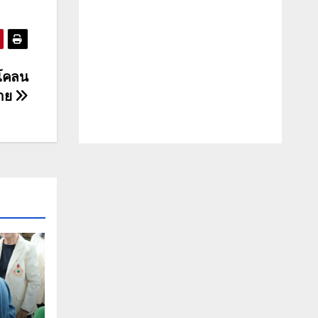
นโคลน
ราย