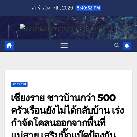
Skip
ศุกร์. ส.ค. 7th, 2026
5:49:53 PM
to
content
ข่าวทั่วไป
เชียงราย ชาวบ้านกว่า 500
ครัวเรือนยังไม่ได้กลับบ้าน เร่ง
กำจัดโคลนออกจากพื้นที่
แม่สาย เสริมบิ๊กแบ๊คป้องกัน