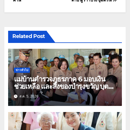
Related Post
ข่าวทั่วไป
แม่บ้านตำรวจภูธรภาค 6 มอบเงิน
ช่วยเหลือ และสิ่งของบำรุงขวัญ บุตร-
ธิดา ข้าราชการตำรวจจังหวัด
ส.ค. 5, 2026
อุทัยธานี