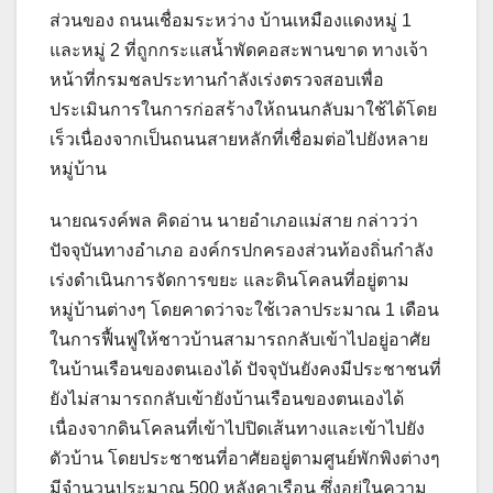
ส่วนของ ถนนเชื่อมระหว่าง บ้านเหมืองแดงหมู่ 1
และหมู่ 2 ที่ถูกกระแสน้ำพัดคอสะพานขาด ทางเจ้า
หน้าที่กรมชลประทานกำลังเร่งตรวจสอบเพื่อ
ประเมินการในการก่อสร้างให้ถนนกลับมาใช้ได้โดย
เร็วเนื่องจากเป็นถนนสายหลักที่เชื่อมต่อไปยังหลาย
หมู่บ้าน
นายณรงค์พล คิดอ่าน นายอำเภอแม่สาย กล่าวว่า
ปัจจุบันทางอำเภอ องค์กรปกครองส่วนท้องถิ่นกำลัง
เร่งดำเนินการจัดการขยะ และดินโคลนที่อยู่ตาม
หมู่บ้านต่างๆ โดยคาดว่าจะใช้เวลาประมาณ 1 เดือน
ในการฟื้นฟูให้ชาวบ้านสามารถกลับเข้าไปอยู่อาศัย
ในบ้านเรือนของตนเองได้ ปัจจุบันยังคงมีประชาชนที่
ยังไม่สามารถกลับเข้ายังบ้านเรือนของตนเองได้
เนื่องจากดินโคลนที่เข้าไปปิดเส้นทางและเข้าไปยัง
ตัวบ้าน โดยประชาชนที่อาศัยอยู่ตามศูนย์พักพิงต่างๆ
มีจำนวนประมาณ 500 หลังคาเรือน ซึ่งอยู่ในความ