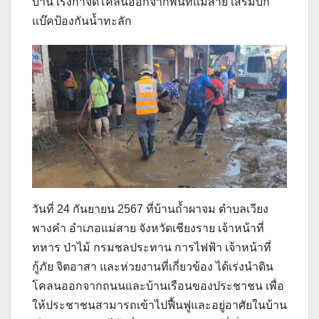
บ้าน เร่งกำจัดโคลนออกจากพื้นที่แม่สาย เสริมบิ๊ก
แบ๊คป้องกันน้ำทะลัก
วันที่ 24 กันยายน 2567 ที่บ้านถ้ำผาจม ตำบลเวียง
พางคำ อำเภอแม่สาย จังหวัดเชียงราย เจ้าหน้าที่
ทหาร ป่าไม้ กรมชลประทาน การไฟฟ้า เจ้าหน้าที่
กู้ภัย จิตอาสา และห่วยงานที่เกี่ยวข้อง ได้เร่งนำดิน
โคลนออกจากถนนและบ้านเรือนของประชาชน เพื่อ
ให้ประชาชนสามารถเข้าไปฟื้นฟูและอยู่อาศัยในบ้าน