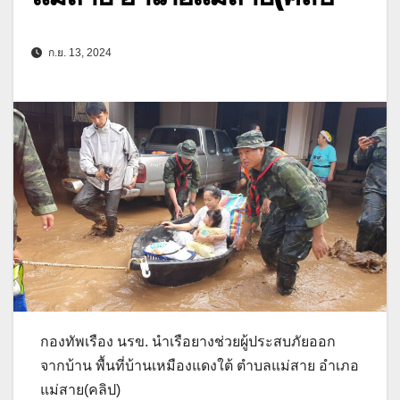
ก.ย. 13, 2024
กองทัพเรือง นรข. นำเรือยางช่วยผู้ประสบภัยออก
จากบ้าน พื้นที่บ้านเหมืองแดงใต้ ตำบลแม่สาย อำเภอ
แม่สาย(คลิป)