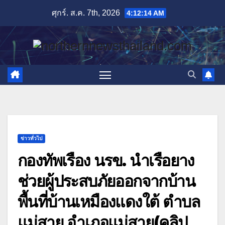
Skip
ศุกร์. ส.ค. 7th, 2026
4:12:15 AM
to
content
ข่าวทั่วไป
กองทัพเรือง นรข. นำเรือยาง
ช่วยผู้ประสบภัยออกจากบ้าน
พื้นที่บ้านเหมืองแดงใต้ ตำบล
แม่สาย อำเภอแม่สาย(คลิป