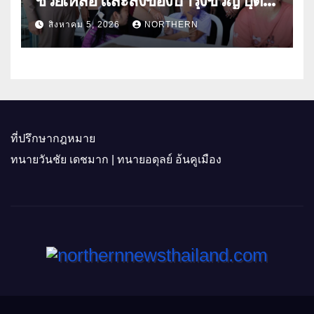
ช่วยเหลือ และสิ่งของบำรุงขวัญ บุตร-
ธิดา ข้าราชการตำรวจจังหวัด
สิงหาคม 5, 2026
NORTHERN
อุทัยธานี
ที่ปรึกษากฎหมาย
ทนายวันชัย เดชมาก | ทนายอดุลย์ อ้นคูเมือง