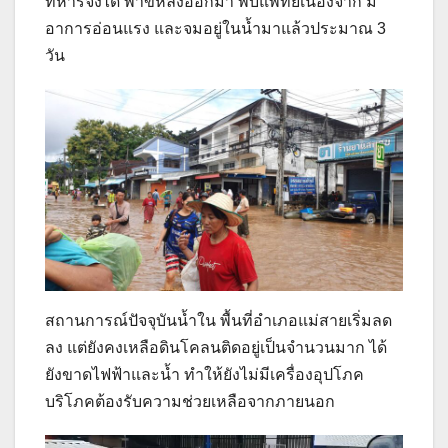
ทหารจึงได้ พาขี่หลังออกมา พบแพทย์เนื่องจาก มี
อาการอ่อนแรง และจมอยู่ในน้ำมาแล้วประมาณ 3
วัน
สถานการณ์ปัจจุบันน้ำใน พื้นที่อำเภอแม่สายเริ่มลด
ลง แต่ยังคงเหลือดินโคลนติดอยู่เป็นจำนวนมาก ได้
ยังขาดไฟฟ้าและน้ำ ทำให้ยังไม่มีเครื่องอุปโภค
บริโภคต้องรับความช่วยเหลือจากภายนอก