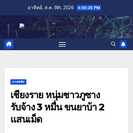
Skip
อาทิตย์. ส.ค. 9th, 2026
4:00:36 PM
to
content
ยาเสพติด
เชียงราย หนุ่มชาวภูซาง
รับจ้าง 3 หมื่น ขนยาบ้า 2
แสนเม็ด