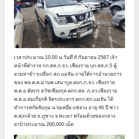
เวลาประมาณ 10.00 น.วันที่ 8 กันยายน 2567 เจ้า
หน้าที่ตำรวจ กก.สส.ภ.จว. เชียงราย บก.สส.ภ.5 ตู้
ยามท่าข้าวเปลือก สภ.แม่จัน ภายใต้การอำนวยการ
ของ พล.ต.ต.มานพ เสนากูล ผบก.ภ.จว. เชียงราย
พ.ต.อ.พัสกร ธวัชเชียงกุล ผกก.สส. ภ.จว.เชียงราย
พ.ต.อ.สมเกียรติ จิตรประสาร ผกก.สภ.แม่จัน ได้
ทำการสกัดจับกุม นายเหยี่ย แซ่จาง อายุ 46 ปี ชาว
ต.ทุ่งกล้วย อ.ภูซาง จ.พะเยา พร้อมด้วยของกลาง
ยาบ้าประมาณ 200,000 เม็ด