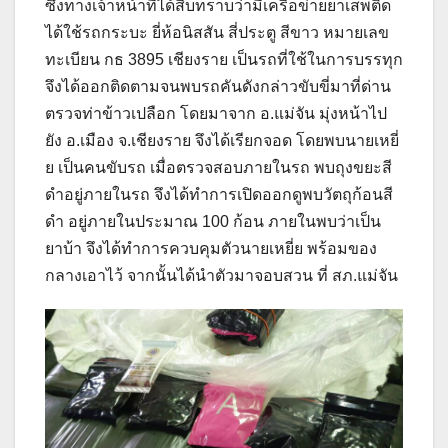
ซึ่งทางเจ้าหน้าที่ได้สืบทราบว่ามีเครือข่ายยาเสพติด
ได้ใช้รถกระบะ ยี่ห้อนิสสัน สี่ประตู สีขาว หมายเลข
ทะเบียน กธ 3895 เชียงราย เป็นรถที่ใช้ในการบรรทุก
จึงได้ออกติดตามจนพบรถคันดังกล่าวขับขี่มาที่ด่าน
ตรวจท่าข้าวเปลือก โดยมาจาก อ.แม่จัน มุ่งหน้าไป
ยัง อ.เมือง จ.เชียงราย จึงได้เรียกจอด โดยพบนายเหยี่
ย เป็นคนขับรถ เมื่อตรวจสอบภายในรถ พบถุงขยะสี
ดำอยู่ภายในรถ จึงได้ทำการเปิดออกดูพบวัตถุก้อนสี
ดำ อยู่ภายในประมาณ 100 ก้อน ภายในพบว่าเป็น
ยาบ้า จึงได้ทำการควบคุมตัวนายเหยี่ย พร้อมของ
กลางเอาไว้ จากนั้นได้นำตัวมาจอบสวน ที่ สภ.แม่จัน