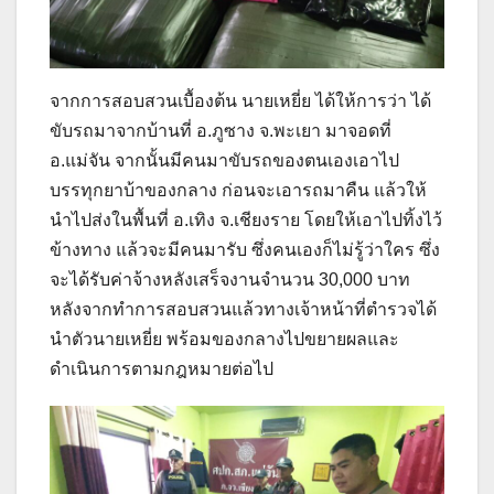
จากการสอบสวนเบื้องต้น นายเหยี่ย ได้ให้การว่า ได้
ขับรถมาจากบ้านที่ อ.ภูซาง จ.พะเยา มาจอดที่
อ.แม่จัน จากนั้นมีคนมาขับรถของตนเองเอาไป
บรรทุกยาบ้าของกลาง ก่อนจะเอารถมาคืน แล้วให้
นำไปส่งในพื้นที่ อ.เทิง จ.เชียงราย โดยให้เอาไปทิ้งไว้
ข้างทาง แล้วจะมีคนมารับ ซึ่งคนเองก็ไม่รู้ว่าใคร ซึ่ง
จะได้รับค่าจ้างหลังเสร็จงานจำนวน 30,000 บาท
หลังจากทำการสอบสวนแล้วทางเจ้าหน้าที่ตำรวจได้
นำตัวนายเหยี่ย พร้อมของกลางไปขยายผลและ
ดำเนินการตามกฎหมายต่อไป