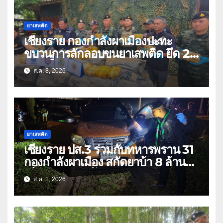
ยาเสพติด
เชียงราย กองกำลังผาเมืองปะทะ
ขบวนการลักลอบขนยาเสพติด ยึด 2
ล้านเม็ด
ส.ค. 8, 2026
ยาเสพติด
เชียงราย ปส.3 ร่วมกับทหารพราน 31
กองกำลังผาเมือง สกัดยาบ้า 8 ล้าน
เม็ด เครือข่าย โล่ง แซ่ลี
ส.ค. 1, 2026