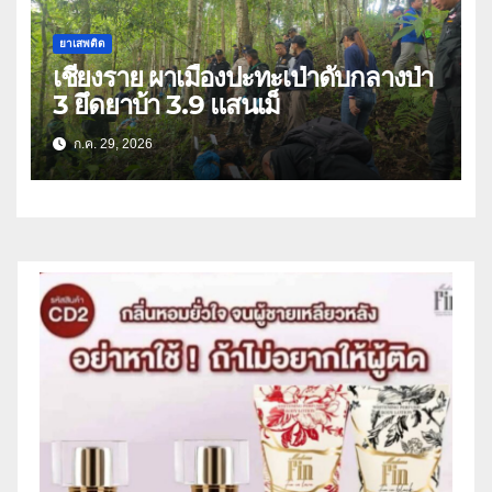
ยาเสพติด
เชียงราย ผาเมืองปะทะเป่าดับกลางป่า
3 ยึดยาบ้า 3.9 แสนเม็
ก.ค. 29, 2026