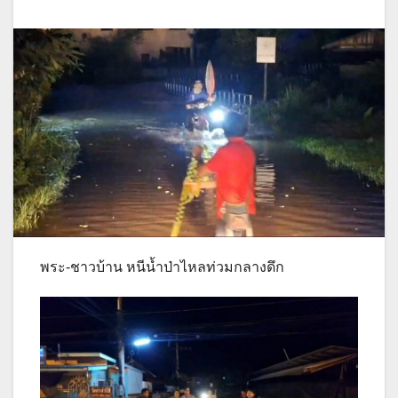
พระ-ชาวบ้าน หนีน้ำป่าไหลท่วมกลางดึก