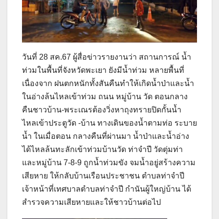
วันที่ 28 สค.67 ผู้สื่อข่าวรายงานว่า สถานการณ์ น้ำ
ท่วมในพื้นที่จังหวัดพะเยา ยังมีน้ำท่วม หลายพื้นที่
เนื่องจาก ฝนตกหนักทั้งสันคืนทำให้เกิดน้ำป่าและน้ำ
ในอ่างล้นไหลเข้าท่วม ถนน หมู่บ้าน วัด ตอนกลาง
คืนชาวบ้าน-พระเณรต้องวิ่งหาถุงทรายปิดกั้นน้ำ
ไหลเข้าประตูวัด -บ้าน ทางเดินของน้ำตามท่อ ระบาย
น้ำ ในเมื่อตอน กลางคืนที่ผ่านมา น้ำป่าและน้ำอ่าง
ได้ไหลล้นทะลักเข้าท่วมบ้านวัด ท่าจำปี วัดตุ่มท่า
และหมู่บ้าน 7-8-9 ถูกน้ำท่วมขัง จมน้ำอยู่สร้างความ
เสียหาย ให้กลับบ้านเรือนประชาชน ตำบลท่าจำปี
เจ้าหน้าที่เทศบาลตำบลท่าจำปี กำนันผู้ใหญ่บ้าน ได้
สำรวจความเสียหายและให้ชาวบ้านต่อไป