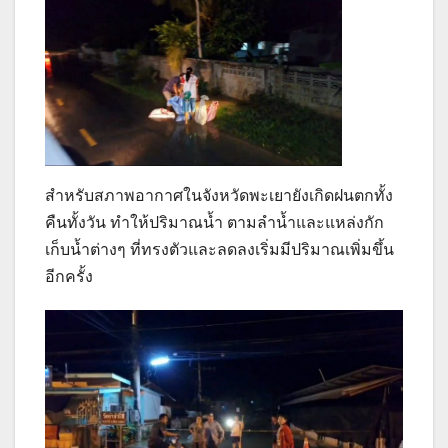
สำหรับสภาพอากาศในจังหวัดพะเยายังเกิดฝนตกทั้ง
คืนทั้งวัน ทำให้ปริมาณน้ำ ตามลำน้ำและแหล่งกัก
เก็บน้ำต่างๆ ที่ทรงตัวและลดลงเริ่มมีปริมาณเพิ่มขึ้น
อีกครั้ง