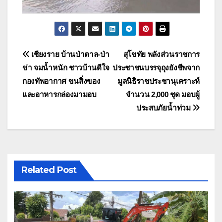
แนะแนว
เชียงราย บ้านป่าตาล-ป่า
สุโขทัย พลังส่วนราชการ
ข่า จมน้ำหนัก ชาวบ้านดีใจ
ประชาชนบรรจุถุงยังชีพจาก
เรื่อง
กองทัพอากาศ ขนสิ่งของ
มูลนิธิราชประชานุเคราะห์
และอาหารกล่องมามอบ
จำนวน 2,000 ชุด มอบผู้
ประสบภัยน้ำท่วม
Related Post