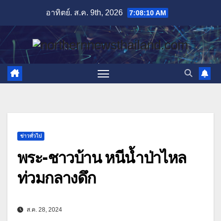
Skip
อาทิตย์. ส.ค. 9th, 2026
7:08:11 AM
to
content
ข่าวทั่วไป
พระ-ชาวบ้าน หนีน้ำป่าไหล
ท่วมกลางดึก
ส.ค. 28, 2024