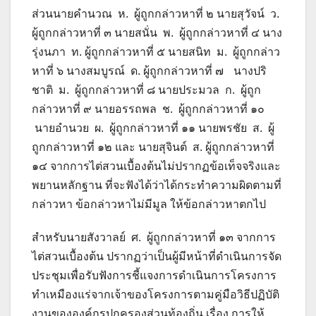
ส่วนนายคำนวณ ห. ผู้ถูกกล่าวหาที่ ๒ นายสุวัจน์ ว.
ผู้ถูกกล่าวหาที่ ๓ นายสนั่น พ. ผู้ถูกกล่าวหาที่ ๔ นาง
รุ่งนภา ท. ผู้ถูกกล่าวหาที่ ๕ นายสนิท ม. ผู้ถูกกล่าว
หาที่ ๖ นางสมบูรณ์ ด. ผู้ถูกกล่าวหาที่ ๗ นางปริ
ชาติ ม. ผู้ถูกกล่าวหาที่ ๘ นายประมวล ก. ผู้ถูก
กล่าวหาที่ ๙ นายอรรถพล ช. ผู้ถูกกล่าวหาที่ ๑๐
นายอำนวย ผ. ผู้ถูกกล่าวหาที่ ๑๑ นายพรชัย ส. ผู้
ถูกกล่าวหาที่ ๑๒ และ นายสุจินต์ ส. ผู้ถูกกล่าวหาที่
๑๔ จากการไต่สวนเบื้องต้นไม่ปรากฏข้อเท็จจริงและ
พยานหลักฐาน ที่จะฟังได้ว่าได้กระทำความผิดตามที่
กล่าวหา ข้อกล่าวหาไม่มีมูล ให้ข้อกล่าวหาตกไป
สำหรับนายสังวาลย์ ศ. ผู้ถูกกล่าวหาที่ ๑๓ จากการ
ไต่สวนเบื้องต้น ปรากฏว่าเป็นผู้มีหน้าที่ดำเนินการจัด
ประชุมเพื่อรับฟังการชี้แจงการดำเนินการโครงการ
ทำเหมืองแร่จากเจ้าของโครงการตามคู่มือวิธีปฏิบัติ
งานขององค์กรปกครองส่วนท้องถิ่น เรื่อง การให้