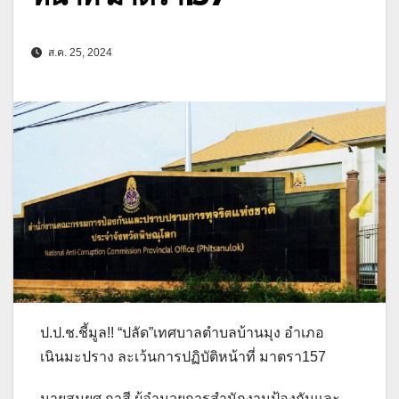
ส.ค. 25, 2024
ป.ป.ช.ชี้มูล!! “ปลัด”เทศบาลตำบลบ้านมุง อำเภอ
เนินมะปราง ละเว้นการปฏิบัติหน้าที่ มาตรา157
นายสมยศ กาสี ผู้อำนวยการสำนักงานป้องกันและ