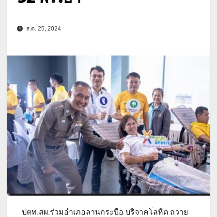
ส.ค. 25, 2024
ปตท.สผ.ร่วมอำเภอลานกระบือ บริจาคโลหิต ถวาย