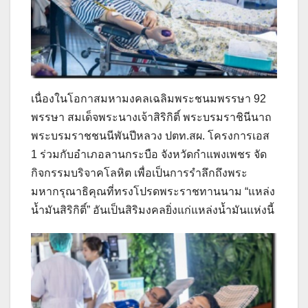
เนื่องในโอกาสมหามงคลเฉลิมพระชนมพรรษา 92
พรรษา สมเด็จพระนางเจ้าสิริกิติ์ พระบรมราชินีนาถ
พระบรมราชชนนีพันปีหลวง ปตท.สผ. โครงการเอส
1 ร่วมกับอำเภอลานกระบือ จังหวัดกำแพงเพชร จัด
กิจกรรมบริจาคโลหิต เพื่อเป็นการรำลึกถึงพระ
มหากรุณาธิคุณที่ทรงโปรดพระราชทานนาม “แหล่ง
น้ำมันสิริกิติ์” อันเป็นสิริมงคลยิ่งแก่แหล่งน้ำมันแห่งนี้