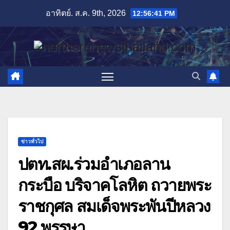
Skip
อาทิตย์. ส.ค. 9th, 2026
12:56:43 PM
to
content
ข่าวทั่วไป
ปตท.สผ.ร่วมอำเภอลาน
กระบือ บริจาคโลหิต ถวายพระ
ราชกุศล สมเด็จพระพันปีหลวง
92 พรรษา