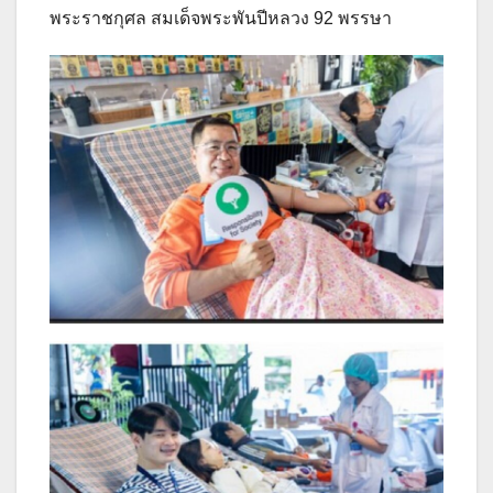
พระราชกุศล สมเด็จพระพันปีหลวง 92 พรรษา