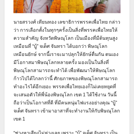
นายสรวงศ์ เทียนทอง เลขาธิการพรรคเพื่อไทย กล่าว
ว่า การเลือกตั้งในทุกๆครั้งเป็นสิ่งที่พรรคเพื่อไทยให้
ความสำคัญ จังหวัดพิษณุโลก เป็นเมืองที่มีต้นทุนสูง
เหมือนที่ “บู้” จเด็ศ จันทรา ได้บอกว่า พิษณุโลก
เหมือนยักษ์ จากนี้เราจะมาปลุกให้ยักษ์ตื่นกัน ตนเอง
มีโอกาสมาพิษณุโลกหลายครั้ง มองเป็นในสิ่งที่
พิษณุโลกสามารถจะทำได้ เพื่อพัฒนาให้พิษณุโลก
ก้าวไปได้ไกลกว่านี้ ศักยภาพของพิษณุโลกสามารถ
ทำอะไรได้อีกเยอะ พรรคเพื่อไทยเองก็ไม่เคยหยุดที่
จะเสนอตัวให้พี่น้องพิษณุโลก เขต 1 ได้ใช้งาน วันนี้
ถือว่าเป็นโอกาสที่ดี ที่มีคนหนุ่มไฟแรงอย่างคุณ “บู้”
จเด็ศ จันทรา เข้ามาอาสาที่จะทำงานให้กับพิษณุโลก
เขต 1
“ช่วงหาเสียงไม่ห่วงเลย เพราะ “บู้” จเด็ศ จันทรา เป็น