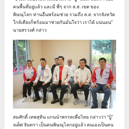
คนพื้นที่อยู่แล้ว และมี พี่ๆ จาก ส.ส. เขต ของ
พิษณุโลก ท่านอื่นพร้อมช่วย รวมถึง ส.ส. จากจังหวัด
ใกล้เคียงก็พร้อมมาช่วยกันมั่นใจว่า เราได้ แน่นอน”
นายสรวงศ์ กล่าว
สมศักดิ์ เทพสุทิน แกนนำพรรคเพื่อไทย กล่าวว่า “บู้”
จเด็ศ จันทรา เป็นคนพิษณุโลกอยู่แล้ว ตนเองเป็นคน