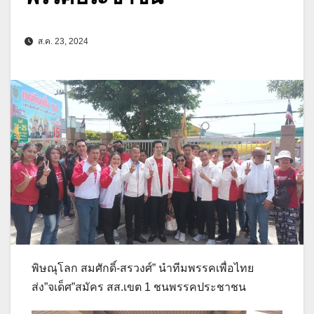
ส.ค. 23, 2024
พิษณุโลก สมศักดิ์-สรวงศ์” นำทีมพรรคเพื่อไทย
ส่ง”จเด็ศ”สมัคร สส.เขต 1 ชนพรรคประชาชน