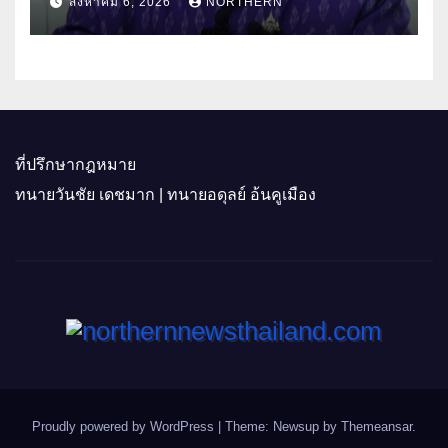
สิงหาคม 6, 2026
NORTHERN
ประโยชน์เกษตรกร ดึงนวัตกรรม-จับ
คู่ธุรกิจดันสินค้าเกษตรสู่สากล (คลิป)
ที่ปรึกษากฎหมาย
ทนายวันชัย เดชมาก | ทนายอดุลย์ อ้นคูเมือง
Proudly powered by WordPress
|
Theme: Newsup by
Themeansar
.