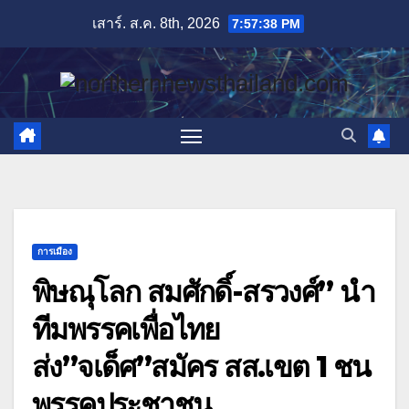
Skip
เสาร์. ส.ค. 8th, 2026
7:57:40 PM
to
content
การเมือง
พิษณุโลก สมศักดิ์-สรวงศ์” นำ
ทีมพรรคเพื่อไทย
ส่ง”จเด็ศ”สมัคร สส.เขต 1 ชน
พรรคประชาชน