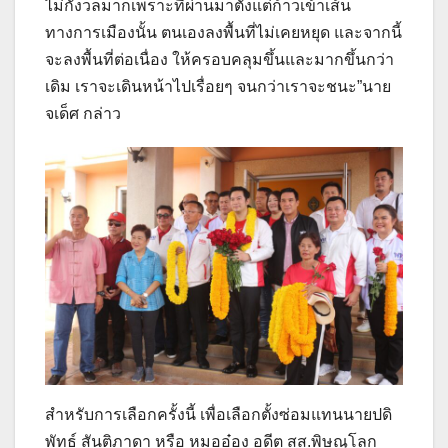
ไม่กังวลมากเพราะที่ผ่านมาตั้งแต่ก้าวเข้าเส้น
ทางการเมืองนั้น ตนเองลงพื้นที่ไม่เคยหยุด และจากนี้
จะลงพื้นที่ต่อเนื่อง ให้ครอบคลุมขึ้นและมากขึ้นกว่า
เดิม เราจะเดินหน้าไปเรื่อยๆ จนกว่าเราจะชนะ”นาย
จเด็ศ กล่าว
สำหรับการเลือกครั้งนี้ เพื่อเลือกตั้งซ่อมแทนนายปดิ
พัทธ์ สันติภาดา หรือ หมออ๋อง อดีต สส.พิษณุโลก