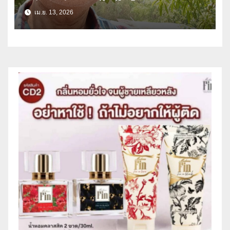
หาวิธีปรับลดแก้ไข ไม่ใช่ยกเลิก
เม.ย. 13, 2026