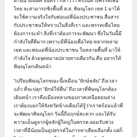
ด้านนายจเด็ศ จันทรา กล่าวว่า ครั้งนี้ทางพรรคเพื่อ
ไทย จะสามารถชิงพื้นที่ ส.ส. พิษณุโลก เขต 1 มาได้
จะใช้ความจริงใจกับพ่อแม่พี่น้องประชาชน สื่อสาร
กับประชาชนให้ทราบในสิ่งที่เรา และพรรคเพื่อไทย
ต้องการจะทำ สิ่งที่เราต้องการจะพัฒนา ซึ่งในวันนี้มี
กำลังใจที่ดีมาก เพราะมีพี่น้องเพื่อไทย หลากหลาย
เขต และพ่อแม่พี่น้องประชาชน ในหลายพื้นที่ มาให้
กำลังใจ ด้วยจุดหมายปลายทางเดียวกัน คือ อยากให้
พิษณุโลกเดินหน้า
“เปรียบพิษณุโลกขณะนี้เหมือน “ยักษ์หลับ” ถึงเวลา
แล้ว ที่จะปลุก “ยักษ์ให้ตื่น” ถึงเวลาที่พิษณุโลกต้อง
เดินหน้า เราคือเมืองหลวงของภาคเหนือตอนล่าง
เราต้องบอกให้จังหวัดข้างเคียงได้รู้ว่าเราพร้อมแล้วพี่
จะพัฒนาพิษณุโลก วันนี้ถือฤกษ์สะดวก และได้รับ
ความเอ็นดูจากผู้หลักผู้ใหญ่ในพรรค ยอมรับช่วง
เวลาที่มีน้อยเป็นอุปสรรค์ในการหาเสียงเลือกตั้ง แต่ก็