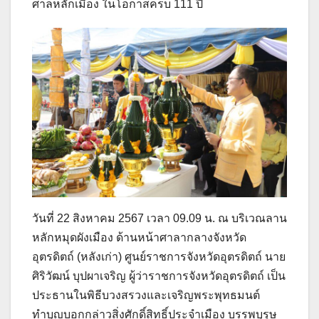
ศาลหลักเมือง ในโอกาสครบ 111 ปี
วันที่ 22 สิงหาคม 2567 เวลา 09.09 น. ณ บริเวณลาน
หลักหมุดผังเมือง ด้านหน้าศาลากลางจังหวัด
อุตรดิตถ์ (หลังเก่า) ศูนย์ราชการจังหวัดอุตรดิตถ์ นาย
ศิริวัฒน์ บุปผาเจริญ ผู้ว่าราชการจังหวัดอุตรดิตถ์ เป็น
ประธานในพิธีบวงสรวงและเจริญพระพุทธมนต์
ทำบุญบอกกล่าวสิ่งศักดิ์สิทธิ์ประจำเมือง บรรพบุรุษ