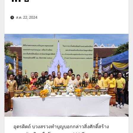
ส.ค. 22, 2024
อุตรดิตถ์ บวงสรวงทำบุญบอกกล่าวสิ่งศักดิ์สร้าง