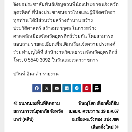
จึงขอประชาสัมพันธ์เชิญชวนพี่น้องประชาชนจังหวัด
อุตรดิตถ์ พี่น้องประชาชนชาวไทยและผู้มีจิตศรัทธา
ทุกท่าน ได้มีส่วนร่วมสร้างตำนาน สร้าง
ประวัติศาสตร์ สร้างมหากุศล ในการสร้าง
ศาลหลักเมืองจังหวัดอุตรดิตถ์ร่วมกัน โดยสามารถ
สอบถามรายละเอียดเพิ่มเติมหรือแจ้งความประสงค์
ร่วมทำบุญได้ที่ สำนักงานวัฒนธรรมจังหวัดอุตรดิตถ์
โทร. 0 5540 3092 ในวันและเวลาราชการ
ปวินท์ อินกล่ำ รายงาน
แนะแนว
ผบ.ทบ.ลงพื้นที่ติดตาม
พิษณุโลก เลือกตั้งถี่ยิบ
สถานการณ์อุทกภัย จังหวัด
ส.อบจ. ครบวาระ 19 ธ.ค.67
เรื่อง
แพร่ (คลิป)
อ.เมือง-อ.วังทอง แบ่งเขต
เลือกตั้งใหม่