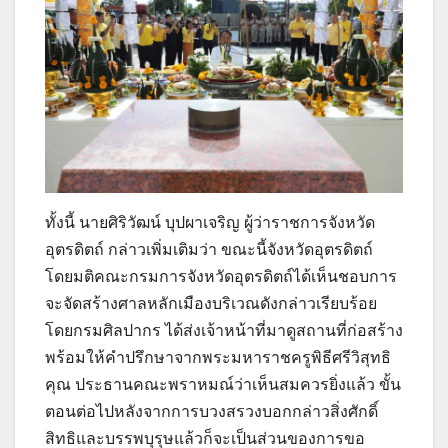
ทั้งนี้ นายศิริวัฒน์ บุปผาเจริญ ผู้ว่าราชการจังหวัด
อุตรดิตถ์ กล่าวเพิ่มเติมว่า ขณะนี้จังหวัดอุตรดิตถ์
โดยมติคณะกรมการจังหวัดอุตรดิตถ์ได้เห็นชอบการ
จะจัดสร้างศาลหลักเมืองบริเวณดังกล่าวเรียบร้อย
โดยกรมศิลปากร ได้ส่งเจ้าหน้าที่มาดูสถานที่ก่อสร้าง
พร้อมให้คำปรึกษาจากพระมหาราชครูพิธีศรีวิสุทธิ
คุณ ประธานคณะพราหมณ์ว่าเห็นสมควรยิ่งแล้ว ขั้น
ตอนต่อไปหลังจากการบวงสรวงบอกกล่าวสิ่งศักดิ์
สิทธิและบรรพบุรุษแล้วก็จะเป็นส่วนของการขอ