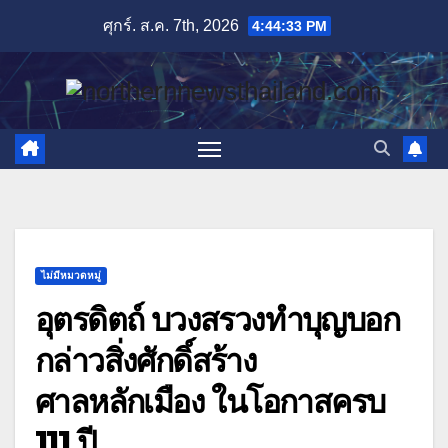
Skip
ศุกร์. ส.ค. 7th, 2026
4:44:35 PM
to
content
ไม่มีหมวดหมู่
อุตรดิตถ์ บวงสรวงทำบุญบอก
กล่าวสิ่งศักดิ์สร้าง
ศาลหลักเมือง ในโอกาสครบ
111 ปี