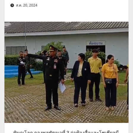
ส.ค. 20, 2024
พิษณุโลก กองพลพัฒนาที่ 3 จ่อฟ้องสื่อและโซเชียลมี