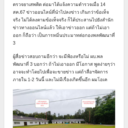
ตรวจยาเสพติด ต่อมาได้แจ้งความตำรวจเมื่อ 14
สค.67 ข่าวออนไลน์ที่นำไปลงข่าว เกินกว่าข้อเท็จ
จริง ไม่ได้ลงตามข้อเท็จจริง ก็ได้ประสานไปยังสำนัก
ข่าวทางออนไลน์แล้ว ให้เอาข่าวออก แต่ถ้าไม่เอา
ออก ก็ถือว่า เป็นการหมิ่นประมาทต่อกองพลพัฒนาที่
3
ผู้สื่อข่าวสอบถามอีกว่า จะมีฟ้องหรือไม่ ผบ.พล
พัฒนาที่ 3 บอกว่า ถ้าไม่เอาออก มีโอกาส พูดง่ายๆว่า
อาจจะทำโดยไปเพื่อจะขายข่าว แต่ถ้าสื่อฯจัดการ
ภายใน 1-2 วันนี้ และไม่มีเรื่องเกิดขึ้นอีก ผมโอเค