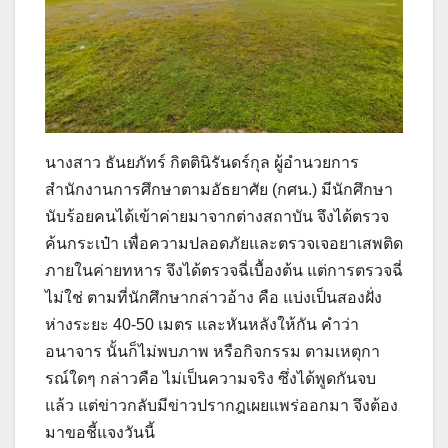
นางสาว ธันยภัทร์ กิตตินิรันดร์กุล ผู้อำนวยการ
สำนักงานการศึกษาตามอัธยาศัย (กศน.) มีนักศึกษา
นับร้อยคนได้เข้าค่ายมาจากต่างสถาบัน จึงได้ตรวจ
ค้นกระเป๋า เพื่อความปลอดภัยและตรวจเจอยาเสพติด
ภายในค่ายทหาร จึงได้ตรวจฉี่เบื้องต้น แต่การตรวจฉี่
ไม่ใช่ ตามที่นักศึกษากล่าวอ้าง คือ แบ่งเป็นสองฝั่ง
ห่างระยะ 40-50 เมตร และหันหลังให้กัน คำว่า
อนาจาร นั้นก็ไม่พบภาพ หรือกิจกรรม ตามเหตุกา
รณ์ใดๆ กล่าวคือ ไม่เป็นความจริง ซึ่งได้พูดกันจบ
แล้ว แต่ข่าวกลับมีข่าวปรากฎเผยแพร่ออกมา จึงต้อง
มาขอชี้แจงวันนี้