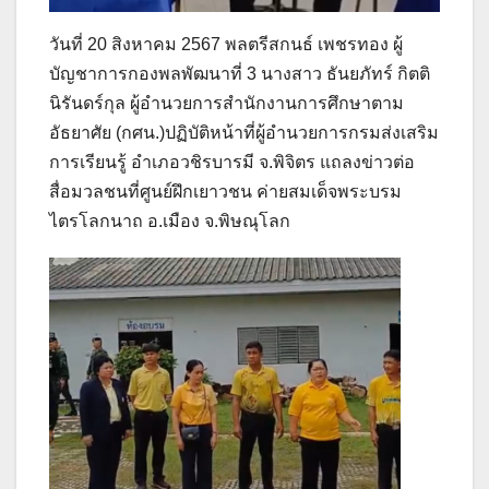
วันที่ 20 สิงหาคม 2567 พลตรีสกนธ์ เพชรทอง ผู้
บัญชาการกองพลพัฒนาที่ 3 นางสาว ธันยภัทร์ กิตติ
นิรันดร์กุล ผู้อำนวยการสำนักงานการศึกษาตาม
อัธยาศัย (กศน.)ปฏิบัติหน้าที่ผู้อำนวยการกรมส่งเสริม
การเรียนรู้ อำเภอวชิรบารมี จ.พิจิตร แถลงข่าวต่อ
สื่อมวลชนที่ศูนย์ฝึกเยาวชน ค่ายสมเด็จพระบรม
ไตรโลกนาถ อ.เมือง จ.พิษณุโลก