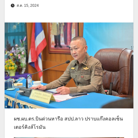
ส.ค. 15, 2024
ผช.ผบ.ตร.บินด่วนหารือ สปป.ลาว ปราบแก๊งคอลเซ็น
เตอร์คิงส์โรมัน