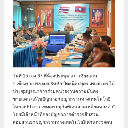
วันที่ 15 ส.ค.67 ที่ห้องประชุม สภ. เชียงแสน
จ.เชียงราย พล.ต.ท.ธัชชัย ปิตะนีละบุตร ผช.ผบ.ตร.ได้
ประชุมบูรณาการร่วมหน่วยงานความมั่นคง
ชายแดน แก้ไขปัญหาอาชญากรรมทางเทคโนโลยี
ไทย-สปป.ลาว-เขตเศรษฐกิจพิเศษสามเหลี่ยมทองคำ”
โดยมีเจ้าหน้าที่กองบัญชาการตำรวจสืบสวน
สอบสวนอาชญากรรมทางเทคโนโลยี ด่านตรวจคน