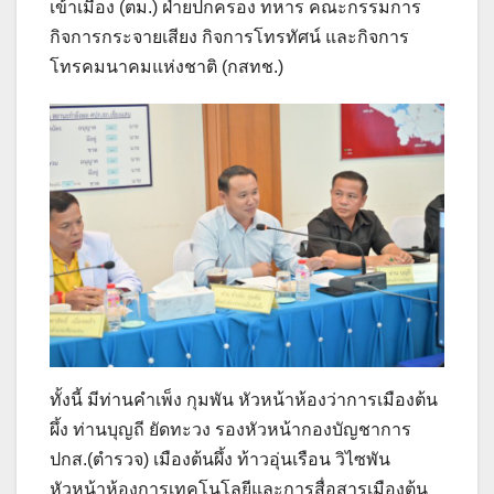
เข้าเมือง (ตม.) ฝ่ายปกครอง ทหาร คณะกรรมการ
กิจการกระจายเสียง กิจการโทรทัศน์ และกิจการ
โทรคมนาคมแห่งชาติ (กสทช.)
ทั้งนี้ มีท่านคำเพ็ง กุมพัน หัวหน้าห้องว่าการเมืองต้น
ผึ้ง ท่านบุญถี ยัดทะวง รองหัวหน้ากองบัญชาการ
ปกส.(ตำรวจ) เมืองต้นผึ้ง ท้าวอุ่นเรือน วิไซพัน
หัวหน้าห้องการเทคโนโลยีและการสื่อสารเมืองต้น