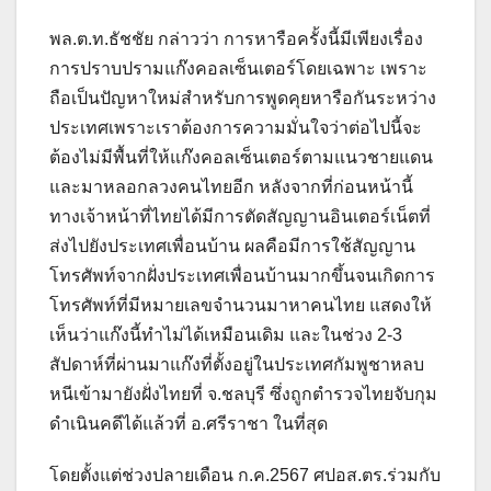
พล.ต.ท.ธัชชัย กล่าวว่า การหารือครั้งนี้มีเพียงเรื่อง
การปราบปรามแก๊งคอลเซ็นเตอร์โดยเฉพาะ เพราะ
ถือเป็นปัญหาใหม่สำหรับการพูดคุยหารือกันระหว่าง
ประเทศเพราะเราต้องการความมั่นใจว่าต่อไปนี้จะ
ต้องไม่มีพื้นที่ให้แก๊งคอลเซ็นเตอร์ตามแนวชายแดน
และมาหลอกลวงคนไทยอีก หลังจากที่ก่อนหน้านี้
ทางเจ้าหน้าที่ไทยได้มีการตัดสัญญานอินเตอร์เน็ตที่
ส่งไปยังประเทศเพื่อนบ้าน ผลคือมีการใช้สัญญาน
โทรศัพท์จากฝั่งประเทศเพื่อนบ้านมากขึ้นจนเกิดการ
โทรศัพท์ที่มีหมายเลขจำนวนมาหาคนไทย แสดงให้
เห็นว่าแก๊งนี้ทำไม่ได้เหมือนเดิม และในช่วง 2-3
สัปดาห์ที่ผ่านมาแก๊งที่ตั้งอยู่ในประเทศกัมพูชาหลบ
หนีเข้ามายังฝั่งไทยที่ จ.ชลบุรี ซึ่งถูกตำรวจไทยจับกุม
ดำเนินคดีได้แล้วที่ อ.ศรีราชา ในที่สุด
โดยตั้งแต่ช่วงปลายเดือน ก.ค.2567 ศปอส.ตร.ร่วมกับ