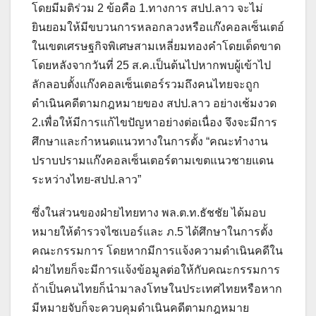
โดยมีมติร่วม 2 ข้อคือ 1.ทางการ สปป.ลาว จะไม่
ยินยอมให้มีขบวนการหลอกลวงหรือแก๊งคอลเซ็นเตอ์
ในเขตเศรษฐกิจพิเศษสามเหลี่ยมทองคำโดยเด็ดขาด
โดยหลังจากวันที่ 25 ส.ค.เป็นต้นไปหากพบผู้เข้าไป
ลักลอบตั้งแก๊งคอลเซ็นเตอร์รวมถึงคนไทยจะถูก
ดำเนินคดีตามกฎหมายของ สปป.ลาว อย่างเช้มงวด
2.เพื่อให้มีการแก้ไขปัญหาอย่างต่อเนื่อง จึงจะมีการ
ศึกษาและกำหนดแนวทางในการตั้ง “คณะทำงาน
ปราบปรามแก๊งคอลเซ็นเตอร์ตามเขตแนวชายแดน
ระหว่างไทย-สปป.ลาว”
ซึ่งในส่วนของฝ่ายไทยทาง พล.ต.ท.ธัชชัย ได้มอบ
หมายให้ตำรวจไซเบอร์และ ภ.5 ได้ศึกษาในการตั้ง
คณะกรรมการ โดยหากมีการแจ้งความดำเนินคดีใน
ฝ่ายไทยก็จะมีการแจ้งข้อมูลต่อให้กับคณะกรรมการ
ถ้าเป็นคนไทยก็นำมาลงโทษในประเทศไทยหรือหาก
มีหมายจับก็จะควบคุมดำเนินคดีตามกฎหมาย