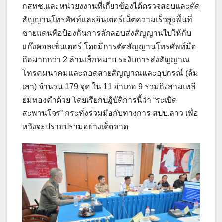
กสทช.และหน่วยงงานที่เกี่ยวข้องได้ตรวจสอบและตัด
สัญญานโทรศัพท์และอินเตอร์เน็ตความเร็วสูงพื้นที่
ชายแดนพื่อป้องกันการลักลอบส่งสัญญานไปให้กับ
แก๊งคอลเซ็นเตอร์ โดยมีการตัดสัญญานโทรศัพท์มือ
ถือมากกว่า 2 ล้านเล็กหมาย ระงับการส่งสัญญาณ
โทรคมนาคมและถอดสายสัญญาณและอุปกรณ์ (ล้ม
เสา) จำนวน 179 จุด ใน 11 อำเภอ 9 รวมถึงสามเหลี
ยมทองคำด้วย โดยเรียกปฏิบัติการนี้ว่า “ระเบิด
สะพานโจร” กระทั่งร่วมมือกับทางการ สปป.ลาว เพื่อ
หวังจะปราบปรามอย่างเด็ดขาด