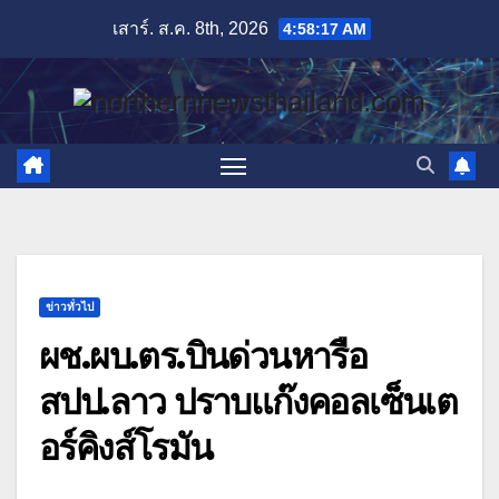
Skip
เสาร์. ส.ค. 8th, 2026
4:58:19 AM
to
content
ข่าวทั่วไป
ผช.ผบ.ตร.บินด่วนหารือ
สปป.ลาว ปราบแก๊งคอลเซ็นเต
อร์คิงส์โรมัน