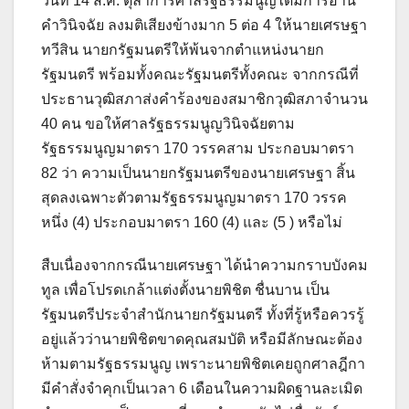
วันที่ 14 ส.ค. ตุลาการศาลรัฐธรรมนูญได้มีการอ่าน
คำวินิจฉัย ลงมติเสียงข้างมาก 5 ต่อ 4 ให้นายเศรษฐา
ทวีสิน นายกรัฐมนตรีให้พ้นจากตำแหน่งนายก
รัฐมนตรี พร้อมทั้งคณะรัฐมนตรีทั้งคณะ จากกรณีที่
ประธานวุฒิสภาส่งคำร้องของสมาชิกวุฒิสภาจำนวน
40 คน ขอให้ศาลรัฐธรรมนูญวินิจฉัยตาม
รัฐธรรมนูญมาตรา 170 วรรคสาม ประกอบมาตรา
82 ว่า ความเป็นนายกรัฐมนตรีของนายเศรษฐา สิ้น
สุดลงเฉพาะตัวตามรัฐธรรมนูญมาตรา 170 วรรค
หนึ่ง (4) ประกอบมาตรา 160 (4) และ (5 ) หรือไม่
สืบเนื่องจากกรณีนายเศรษฐา ได้นำความกราบบังคม
ทูล เพื่อโปรดเกล้าแต่งตั้งนายพิชิต ชื่นบาน เป็น
รัฐมนตรีประจำสำนักนายกรัฐมนตรี ทั้งที่รู้หรือควรรู้
อยู่แล้วว่านายพิชิตขาดคุณสมบัติ หรือมีลักษณะต้อง
ห้ามตามรัฐธรรมนูญ เพราะนายพิชิตเคยถูกศาลฎีกา
มีคำสั่งจำคุกเป็นเวลา 6 เดือนในความผิดฐานละเมิด