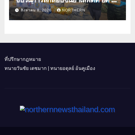
ล้านเม็ด
สิงหาคม 8, 2026
NORTHERN
ที่ปรึกษากฎหมาย
ทนายวันชัย เดชมาก | ทนายอดุลย์ อ้นคูเมือง