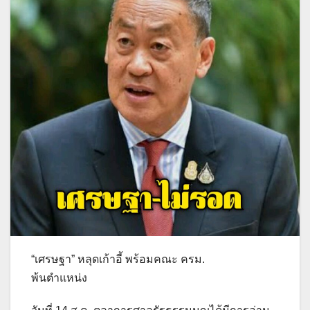
“เศรษฐา” หลุดเก้าอี้ พร้อมคณะ ครม.
พ้นตำแหน่ง