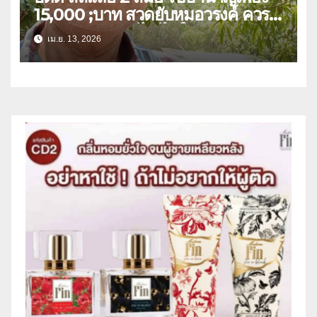
15,000 ;บาท สวดยับหมอวรงค์ ควร
หาวิธีปรับลดแก้ไข ไม่ใช่ยกเลิก
เม.ย. 13, 2026