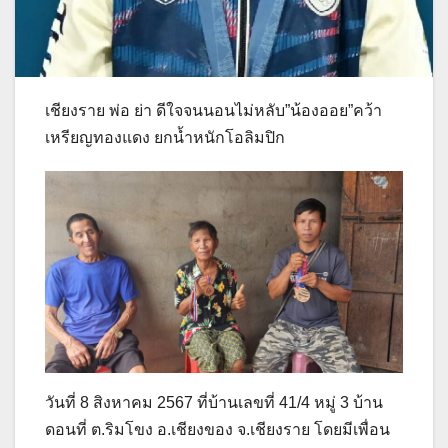
เชียงราย พ่อ ย่า ดีใจจนนอนไม่หลับ”น้องออย”คว้า
เหรียญทองแดง ยกน้ำหนักโอลิมปิก
วันที่ 8 สิงหาคม 2567 ที่บ้านเลขที่ 41/4 หมู่ 3 บ้าน
ดอนที่ ต.ริมโขง อ.เชียงของ จ.เชียงราย โดยมีเพื่อน