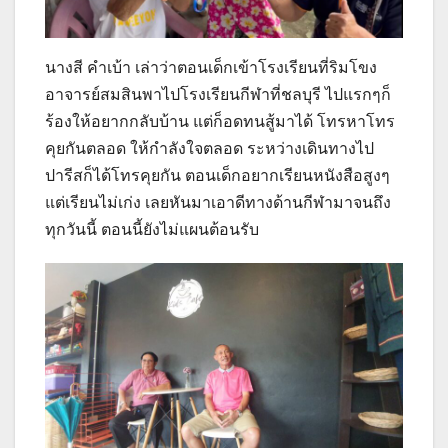
นางสี คำเบ้า เล่าว่าตอนเด็กเข้าโรงเรียนที่ริมโขง
อาจารย์สมสินพาไปโรงเรียนกีฬาที่ชลบุรี ไปแรกๆก็
ร้องให้อยากกลับบ้าน แต่ก็อดทนสู้มาได้ โทรหาโทร
คุยกันตลอด ให้กำลังใจตลอด ระหว่างเดินทางไป
ปารีสก็ได้โทรคุยกัน ตอนเด็กอยากเรียนหนังสือสูงๆ
แต่เรียนไม่เก่ง เลยหันมาเอาดีทางด้านกีฬามาจนถึง
ทุกวันนี้ ตอนนี้ยังไม่แผนต้อนรับ