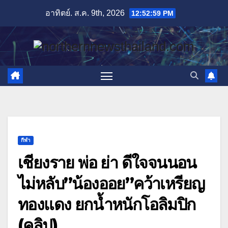
Skip
อาทิตย์. ส.ค. 9th, 2026
12:53:01 PM
to
content
กีฬา
เชียงราย พ่อ ย่า ดีใจจนนอน
ไม่หลับ”น้องออย”คว้าเหรียญ
ทองแดง ยกน้ำหนักโอลิมปิก
(คลิป)