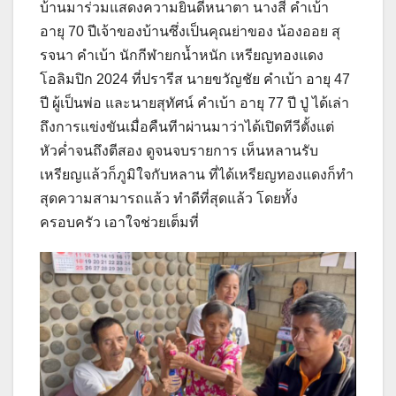
บ้านมาร่วมแสดงความยินดีหนาตา นางสี คำเบ้า
อายุ 70 ปีเจ้าของบ้านซึ่งเป็นคุณย่าของ น้องออย สุ
รจนา คำเบ้า นักกีฬายกน้ำหนัก เหรียญทองแดง
โอลิมปิก 2024 ที่ปรารีส นายขวัญชัย คำเบ้า อายุ 47
ปี ผู้เป็นพ่อ และนายสุทัศน์ คำเบ้า อายุ 77 ปี ปู่ ได้เล่า
ถึงการแข่งขันเมื่อคืนทีาผ่านมาว่าได้เปิดทีวีตั้งแต่
หัวค่ำจนถึงตีสอง ดูจนจบรายการ เห็นหลานรับ
เหรียญแล้วก็ภูมิใจกับหลาน ที่ได้เหรียญทองแดงก็ทำ
สุดความสามารถแล้ว ทำดีที่สุดแล้ว โดยทั้ง
ครอบครัว เอาใจช่วยเต็มที่