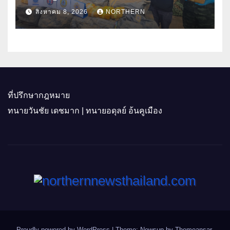
ล้านเม็ด
สิงหาคม 8, 2026
NORTHERN
ที่ปรึกษากฎหมาย
ทนายวันชัย เดชมาก | ทนายอดุลย์ อ้นคูเมือง
Proudly powered by WordPress
|
Theme: Newsup by
Themeansar
.