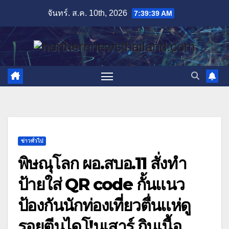
Skip
จันทร์. ส.ค. 10th, 2026
7:39:40 AM
to
content
ข่าวทั่วไป
พิษณุโลก ผอ.สบอ.11 สั่งทำ
ป้ายใส่ QR code กั้นแนว
ป้องกันนักท่องเที่ยวตื่นแห่ดู
รอยตีนไดโ!นเสาร์ กินเนื้อ