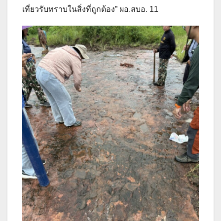
เที่ยวรับทราบในสิ่งที่ถูกต้อง” ผอ.สบอ. 11