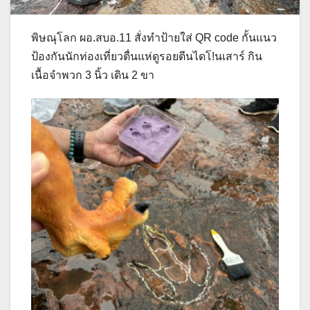
พิษณุโลก ผอ.สบอ.11 สั่งทำป้ายใส่ QR code กั้นแนว
ป้องกันนักท่องเที่ยวตื่นแห่ดูรอยตีนไดโ!นเสาร์ กิน
เนื้อจำพวก 3 นิ้ว เดิน 2 ขา