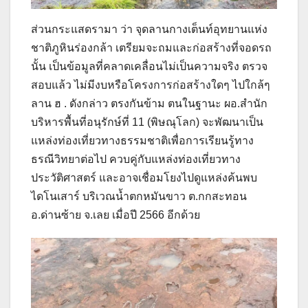
ส่วนกระแสดรามา ว่า จุดลานกางเต็นท์อุทยานแห่ง
ชาติภูหินร่องกล้า เตรียมจะถมและก่อสร้างที่จอดรถ
นั้น เป็นข้อมูลที่คลาดเคลื่อนไม่เป็นความจริง ตรวจ
สอบแล้ว ไม่มีงบหรือโครงการก่อสร้างใดๆ ไปใกล้ๆ
ลาน ฮ . ดังกล่าว ตรงกันข้าม ตนในฐานะ ผอ.สำนัก
บริหารพื้นที่อนุรักษ์ที่ 11 (พิษณุโลก) จะพัฒนาเป็น
แหล่งท่องเที่ยวทางธรรมชาติเพื่อการเรียนรู้ทาง
ธรณีวิทยาต่อไป ควบคู่กับแหล่งท่องเที่ยวทาง
ประวัติศาสตร์ และอาจเชื่อมโยงไปดูแหล่งค้นพบ
ไดโนเสาร์ บริเวณน้ำตกหมันขาว ต.กกสะทอน
อ.ด่านซ้าย จ.เลย เมื่อปี 2566 อีกด้วย