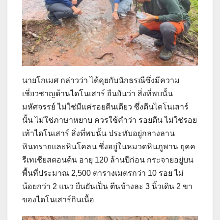
นายโกเมศ กล่าวว่า ได้คุยกับนักธรณีซึ่งมีความ
เชี่ยวชาญด้านไดโนเสาร์ ยืนยันว่า สิ่งที่พบนั้น
มหัศจรรย์ ไม่ใช่มีแค่รอยตีนเดียว ซึ่งตีนไดโนเสาร์
นั้น ไม่ใช่ภาษาหยาบ ควรใช้คำว่า รอยตีน ไม่ใช่รอย
เท้าไดโนเสาร์ สิ่งที่พบนั้น ประทับอยู่กลางลาน
หินทรายและหินโคลน ซึ่งอยู่ในหมวดหินภูพาน ยุคค
รีเทเชียสตอนต้น อายุ 120 ล้านปีก่อน กระจายอยู่บน
พื้นที่ประมาณ 2,500 ตารางเมตรกว่า 10 รอย ไม่
น้อยกว่า 2 แนว ยืนยันเป็น ตีนข้างละ 3 นิ้วเดิน 2 ขา
ของไดโนเสาร์กินเนื้อ