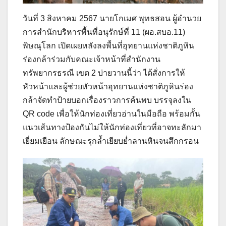
วันที่ 3 สิงหาคม 2567 นายโกเมศ พุทธสอน ผู้อำนวย
การสำนักบริหารพื้นที่อนุรักษ์ที่ 11 (ผอ.สบอ.11)
พิษณุโลก เปิดเผยหลังลงพื้นที่อุทยานแห่งชาติภูหิน
ร่องกล้าร่วมกับคณะเจ้าหน้าที่สำนักงาน
ทรัพยากรธรณี เขต 2 บ่ายวานนี้ว่า ได้สั่งการให้
หัวหน้าและผู้ช่วยหัวหน้าอุทยานแห่งชาติภูหินร่อง
กล้าจัดทำป้ายบอกเรื่องราวการค้นพบ บรรจุลงใน
QR code เพื่อให้นักท่องเที่ยวอ่านในมือถือ พร้อมกั้น
แนวเส้นทางป้องกันไม่ให้นักท่องเที่ยวที่อาจทะลักมา
เยี่ยมเยือน ลักษณะรุกล้ำเยียบย่ำลานหินจนสึกกรอน