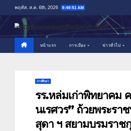
Skip
พฤหัส. ส.ค. 6th, 2026
9:49:53 AM
to
content
หน้าแรก
การเมือง
ข่าวทั่วไป
การศึกษา
รร.หล่มเก่าพิทยาคม คว
นเรศวร” ถ้วยพระรา
สุดา ฯ สยามบรมราชกุม