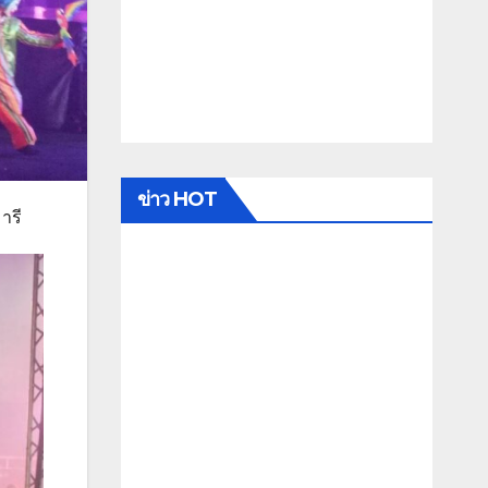
ข่าว HOT
ารี