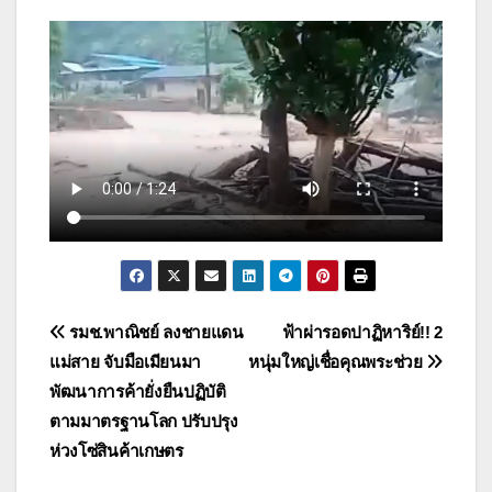
แนะแนว
รมช.พาณิชย์ ลงชายแดน
ฟ้าผ่ารอดปาฏิหาริย์!! 2
แม่สาย จับมือเมียนมา
หนุ่มใหญ่เชื่อคุณพระช่วย
เรื่อง
พัฒนาการค้ายั่งยืนปฏิบัติ
ตามมาตรฐานโลก ปรับปรุง
ห่วงโซ่สินค้าเกษตร