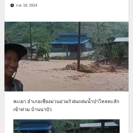
ก.ค. 18, 2024
พะเยา อำเภอเชียงม่วนอ่วม!! ฝนถล่มน้ำป่าไหลทะลัก
เข้าท่วม บ้านนาบัว