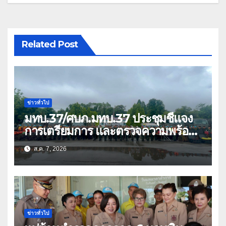
Related Post
ข่าวทั่วไป
มทบ.37/ศบภ.มทบ.37 ประชุมชี้แจง
การเตรียมการ และตรวจความพร้อม
ด้านการบรรเทาสาธารณภัย
ส.ค. 7, 2026
ข่าวทั่วไป