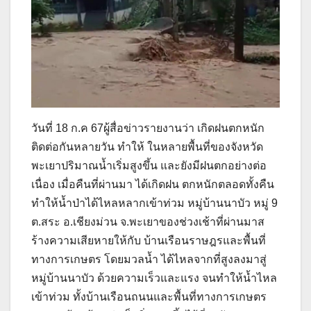
วันที่ 18 ก.ค 67ผู้สื่อข่าวรายงานว่า เกิดฝนตกหนัก
ติดต่อกันหลายวัน ทำให้ ในหลายพื้นที่ของจังหวัด
พะเยาปริมาณน้ำเริ่มสูงขึ้น และยังมีฝนตกอย่างต่อ
เนื่อง เมื่อคืนที่ผ่านมา ได้เกิดฝน ตกหนักตลอดทั้งคืน
ทำให้น้ำป่าได้ไหลหลากเข้าท่วม หมู่บ้านนาบัว หมู่ 9
ต.สระ อ.เชียงม่วน จ.พะเยาของช่วงเช้าที่ผ่านมาส
ร้างความเสียหายให้กับ บ้านเรือนราษฎรและพื้นที่
ทางการเกษตร โดยมวลน้ำ ได้ไหลจากที่สูงลงมาสู่
หมู่บ้านนาบัว ด้วยความเร็วและแรง จนทำให้น้ำไหล
เข้าท่วม ทั้งบ้านเรือนถนนและพื้นที่ทางการเกษตร