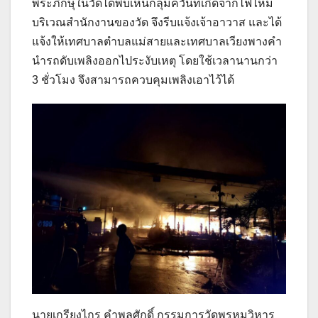
พระภิกษุในวัดได้พบเห็นกลุ่มควันที่เกิดจากไฟไหม้
บริเวณสำนักงานของวัด จึงรีบแจ้งเจ้าอาวาส และได้
แจ้งให้เทศบาลตำบลแม่สายและเทศบาลเวียงพางคำ
นำรถดับเพลิงออกไประงับเหตุ โดยใช้เวลานานกว่า
3 ชั่วโมง จึงสามารถควบคุมเพลิงเอาไว้ได้
นายเกรียงไกร คำพลศักดิ์ กรรมการวัดพรหมวิหาร