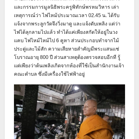
และกรรมการมูลนิธิพระครูพิทักษ์พรหมวิหาร เล่า
เหตุการณ์ว่า ไฟไหม้ประมาณเวลา 02.45 น. ได้รับ
แจ้งจากพระลูกวัดจึงวิ่งมาดู และแจ้งดับเพลิง แต่ว่า
ไฟได้ลุกลามไปแล้ว ทำได้แค่เพียงสกัดให้อยู่ในวง
แคบ ไฟไหม้ไหม้ไป 6 คูหา ส่วนประกอบทำจากไม้
ประดู่และไม้สัก ความเสียหายสำคัญมีพระแสนแช่
โบราณอายุ 800 ปี ส่วนสาเหตุต้องตรวจสอบอีกที รู้
แต่เพียงว่าต้นเพลิงเกิดจากห้องที่ใช้เป็นสำนักงานเจ้า
คณะตำบล ซึ่งมีเครื่องใช้ไฟฟ้าอยู่