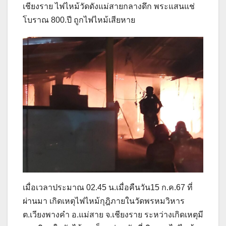
เชียงราย ไฟไหม้วัดดังแม่สายกลางดึก พระแสนแช่
โบราณ 800.ปี ถูกไฟไหม้เสียหาย
เมื่อเวลาประมาณ 02.45 น.เมื่อคืนวัน15 ก.ค.67 ที่
ผ่านมา เกิดเหตุไฟไหม้กุฎิภายในวัดพรหมวิหาร
ต.เวียงพางคำ อ.แม่สาย จ.เชียงราย ระหว่างเกิดเหตุมี