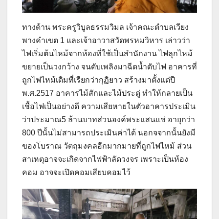
ทางด้าน พระครูวิบูลธรรมวิมล เจ้าคณะตำบลเวียง
พางคำเขต 1 และเจ้าอาวาสวัดพรหมวิหาร เล่าวว่า
ไฟเริ่มต้นไหม้จากห้องที่ใช้เป็นสำนักงาน ไฟลุกไหม้
ขยายเป็นวงกว้าง จนดับเพลิงมาฉีดน้ำดับไฟ อาคารที่
ถูกไฟไหม้เดิมที่เรียกว่ากุฏิยาว สร้างมาตั้งแต่ปี
พ.ศ.2517 อาคารไม้สักและไม้ประดู่ ทำให้กลายเป็น
เชื้อไฟเป็นอย่างดี ความเสียหายในตัวอาคารประเมิน
ว่าประมาณ5 ล้านบาทส่วนองค์พระแสนแช่ อายุกว่า
800 ปีนั้นไม่สามารถประเมินค่าได้ นอกจจากนั้นยังมี
ของโบราณ วัตถุมงคลอีกมากมายที่ถูกไฟไหม้ ส่วน
สาเหตุอาจจะเกิดจากไฟฟ้าลัดวงจร เพราะเป็นห้อง
คอม อาจจะเปิดคอมเสียบคอมไว้