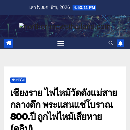
Skip
เสาร์. ส.ค. 8th, 2026
4:53:12 PM
to
content
ข่าวทั่วไป
เชียงราย ไฟไหม้วัดดังแม่สาย
กลางดึก พระแสนแช่โบราณ
800.ปี ถูกไฟไหม้เสียหาย
(คลิป)