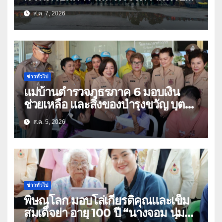
ด้านการบรรเทาสาธารณภัย
ส.ค. 7, 2026
ข่าวทั่วไป
แม่บ้านตำรวจภูธรภาค 6 มอบเงิน
ช่วยเหลือ และสิ่งของบำรุงขวัญ บุตร-
ธิดา ข้าราชการตำรวจจังหวัด
ส.ค. 5, 2026
อุทัยธานี
ข่าวทั่วไป
พิษณุโลก มอบโล่เกียรติคุณและเข็ม
สมเด็จย่า อายุ 100 ปี “นางจอม นุ่ม