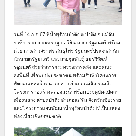
วันที่ 14 ก.ค.67 ที่น้ำพุร้อนป่าตึง ต.ป่าตึง อ.แม่จัน
จ.เชียงราย นายเศรษฐา ทวีสิน นายกรัฐมนตรี พร้อม
ด้วย นางสาวจิราพร สินธุไพร รัฐมนตรีประจำสำนัก
นักนายกรัฐมนตรี และนายจุลพันธุ์ อมรวิวัฒน์
รัฐมนตรีช่วยว่าการกระทรวงการคลัง และคณะ
ลงพื้นที่ เพื่อพบปะประชาชน พร้อมรับฟังโครงการ
พัฒนาแหล่งน้ำขนาดกลาง อำเภอแม่จัน รวมถึง
โครงการก่อสร้างคลองส่งน้ำพร้อมประตูปิด-เปิดลำ
เมืองหลวง ตำบลป่าตึง อำเภอแม่จัน จังหวัดเชียงราย
และโครงการแผนพัฒนาน้ำพุร้อนป่าตึงให้เป็นแหล่ง
ท่องเที่ยวเชิงธรรมชาติ