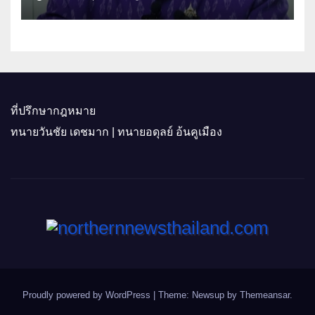
ประโยชน์เกษตรกร ดึงนวัตกรรม-จับ
คู่ธุรกิจดันสินค้าเกษตรสู่สากล (คลิป)
ที่ปรึกษากฎหมาย
ทนายวันชัย เดชมาก | ทนายอดุลย์ อ้นคูเมือง
Proudly powered by WordPress
|
Theme: Newsup by
Themeansar
.