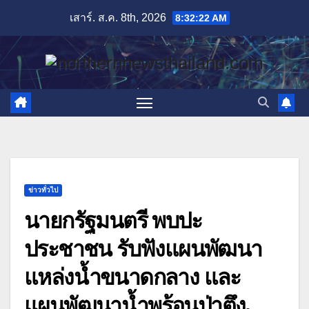
Skip
เสาร์. ส.ค. 8th, 2026
8:32:24 AM
to
content
ข่าวทั่วไป
นายกรัฐมนตรี พบปะ
ประชาชน รับฟังแผนพัฒนา
แหล่งน้ำขนาดกลาง และ
แผนพัฒนาน้ำพุร้อนป่าตึง.