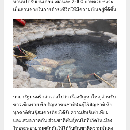
ท่านที่ได้รับเงินเดือน เดือนละ 2,000 บาทด้วย ซึ่งจะ
เป็นส่วนช่วยในการดำรงชีวิตให้มีความเป็นอยู่ที่ดีขึ้น
นายกรัฐมนตรีกล่าวต่อไปว่า เรื่องปัญหาใหญ่สำหรับ
ชาวเชียงราย คือ ปัญหาชนชาติพันธุ์ไร้สัญชาติ ซึ่ง
ทุกชาติพันธุ์สมควรต้องได้รับความสิทธิเท่าเทียม
และเสมอภาคกัน ส่วนชาติพันธุ์คนใดที่เกิดในเมือง
ไทยจะพยายามผลักดันให้ได้รับสัญชาติความมั่นคง