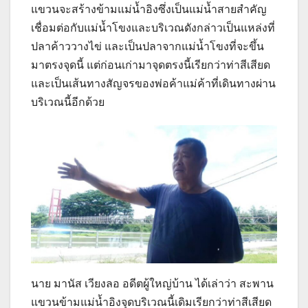
แขวนจะสร้างข้ามแม่น้ำอิงซึ่งเป็นแม่น้ำสายสำคัญ
เชื่อมต่อกับแม่น้ำโขงและบริเวณดังกล่าวเป็นแหล่งที่
ปลาค้าววางไข่ และเป็นปลาจากแม่น้ำโขงที่จะขึ้น
มาตรงจุดนี้ แต่ก่อนเก่ามาจุดตรงนี้เรียกว่าท่าสีเสียด
และเป็นเส้นทางสัญจรของพ่อค้าแม่ค้าที่เดินทางผ่าน
บริเวณนี้อีกด้วย
นาย มานัส เวียงลอ อดีตผู้ใหญ่บ้าน ได้เล่าว่า สะพาน
แขวนข้ามแม่น้ำอิงจุดบริเวณนี้เดิมเรียกว่าท่าสีเสียด