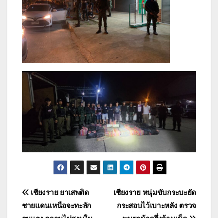
แนะแนว
เชียงราย ยาเสพติด
เชียงราย หนุ่มขับกระบะยัด
ชายแดนเหนือจะทะลัก
กระสอบไว้เบาะหลัง ตรวจ
เรื่อง