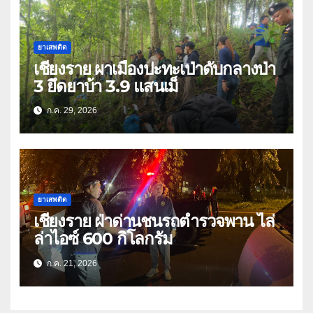
ยาเสพติด
เชียงราย ผาเมืองปะทะเป่าดับกลางป่า
3 ยึดยาบ้า 3.9 แสนเม็
ก.ค. 29, 2026
ยาเสพติด
เชียงราย ฝ่าด่านชนรถตำรวจพาน ไล่
ล่าไอซ์ 600 กิโลกรัม
ก.ค. 21, 2026