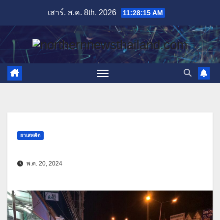
Skip
เสาร์. ส.ค. 8th, 2026
11:28:17 AM
to
content
ยาเสพติด
พ.ค. 20, 2024