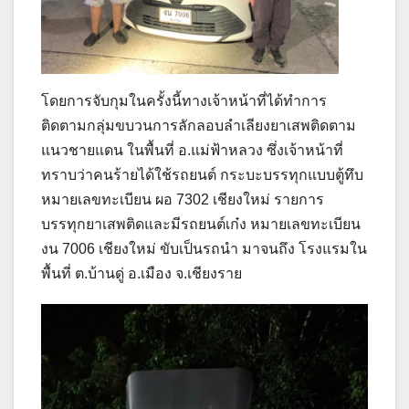
โดยการจับกุมในครั้งนี้ทางเจ้าหน้าที่ได้ทำการ
ติดตามกลุ่มขบวนการลักลอบลำเลียงยาเสพติดตาม
แนวชายแดน ในพื้นที่ อ.แม่ฟ้าหลวง ซึ่งเจ้าหน้าที่
ทราบว่าคนร้ายได้ใช้รถยนต์ กระบะบรรทุกแบบตู้ทึบ
หมายเลขทะเบียน ผอ 7302 เชียงใหม่ รายการ
บรรทุกยาเสพติดและมีรถยนต์เก๋ง หมายเลขทะเบียน
งน 7006 เชียงใหม่ ขับเป็นรถนำ มาจนถึง โรงแรมใน
พื้นที่ ต.บ้านดู่ อ.เมือง จ.เชียงราย