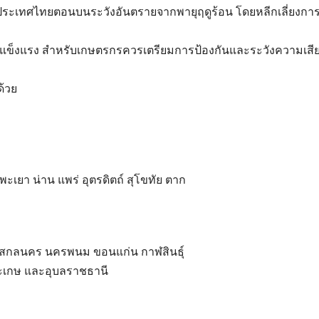
ณประเทศไทยตอนบนระวังอันตรายจากพายุฤดูร้อน โดยหลีกเลี่ยงการอ
่ไม่แข็งแรง สำหรับเกษตรกรควรเตรียมการป้องกันและระวังความเส
ด้วย
พะเยา น่าน แพร่ อุตรดิตถ์ สุโขทัย ตาก
ี สกลนคร นครพนม ขอนแก่น กาฬสินธุ์
สะเกษ และอุบลราชธานี