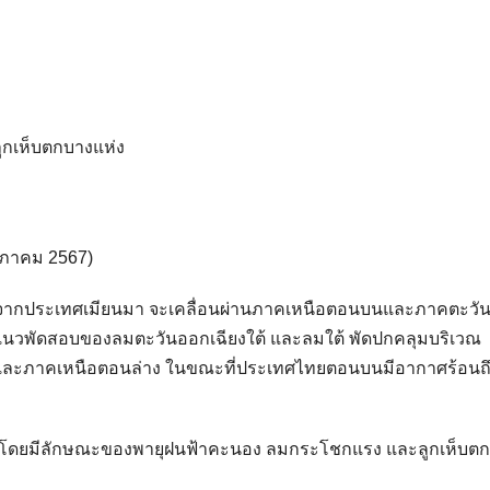
กเห็บตกบางแห่ง
ฤษภาคม 2567)
ันตกจากประเทศเมียนมา จะเคลื่อนผ่านภาคเหนือตอนบนและภาคตะวั
ะมีแนวพัดสอบของลมตะวันออกเฉียงใต้ และลมใต้ พัดปกคลุมบริเวณ
และภาคเหนือตอนล่าง ในขณะที่ประเทศไทยตอนบนมีอากาศร้อนถึ
้นที่ โดยมีลักษณะของพายุฝนฟ้าคะนอง ลมกระโชกแรง และลูกเห็บต