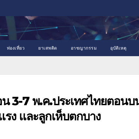
ท่องเที่ยว
ยาเสพติด
อาชญากรรม
อุบัติเหตุ
ดูร้อน 3-7 พ.ค.ประเทศไทยตอนบ
รง และลูกเห็บตกบาง