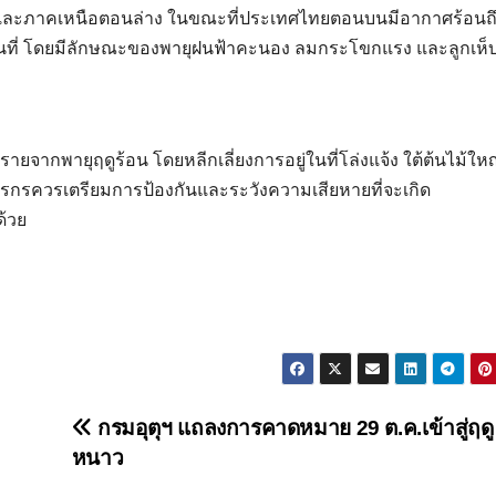
และภาคเหนือตอนล่าง ในขณะที่ประเทศไทยตอนบนมีอากาศร้อนถึ
ยพื้นที่ โดยมีลักษณะของพายุฝนฟ้าคะนอง ลมกระโขกแรง และลูกเห
พายุฤดูร้อน โดยหลีกเลี่ยงการอยู่ในที่โล่งแจ้ง ใต้ต้นไม้ใหญ่ 
รกรควรเตรียมการป้องกันและระวังความเสียหายที่จะเกิด
ด้วย
กรมอุตุฯ แถลงการคาดหมาย 29 ต.ค.เข้าสู่ฤดู
หนาว