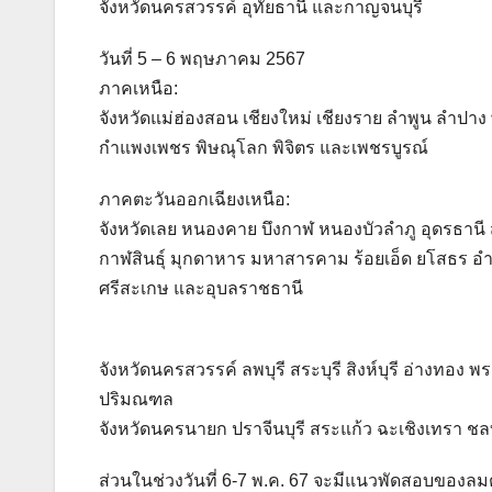
จังหวัดนครสวรรค์ อุทัยธานี และกาญจนบุรี
วันที่ 5 – 6 พฤษภาคม 2567
ภาคเหนือ:
จังหวัดแม่ฮ่องสอน เชียงใหม่ เชียงราย ลำพูน ลำปาง 
กำแพงเพชร พิษณุโลก พิจิตร และเพชรบูรณ์
ภาคตะวันออกเฉียงเหนือ:
จังหวัดเลย หนองคาย บึงกาฬ หนองบัวลำภู อุดรธาน
กาฬสินธุ์ มุกดาหาร มหาสารคาม ร้อยเอ็ด ยโสธร อำนา
ศรีสะเกษ และอุบลราชธานี
จังหวัดนครสวรรค์ ลพบุรี สระบุรี สิงห์บุรี อ่าง
ปริมณฑล
จังหวัดนครนายก ปราจีนบุรี สระแก้ว ฉะเชิงเทรา ชลบ
ส่วนในช่วงวันที่ 6-7 พ.ค. 67 จะมีแนวพัดสอบของล