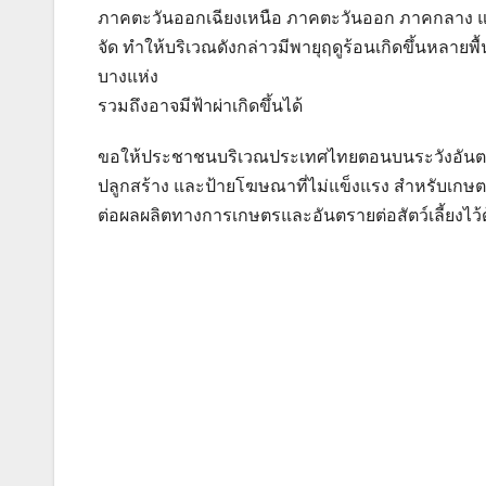
ภาคตะวันออกเฉียงเหนือ ภาคตะวันออก ภาคกลาง 
จัด ทำให้บริเวณดังกล่าวมีพายุฤดูร้อนเกิดขึ้นหลา
บางแห่ง
รวมถึงอาจมีฟ้าผ่าเกิดขึ้นได้
ขอให้ประชาชนบริเวณประเทศไทยตอนบนระวังอันตรายจาก
ปลูกสร้าง และป้ายโฆษณาที่ไม่แข็งแรง สำหรับเกษต
ต่อผลผลิตทางการเกษตรและอันตรายต่อสัตว์เลี้ยงไว้
แนะแนว
เรื่อง