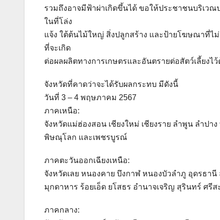
รวมถึงอาจมีฟ้าผ่าเกิดขึ้นได้ ขอให้ประชาชนบริเว
ในที่โล่ง
แจ้ง ใต้ต้นไม้ใหญ่ สิ่งปลูกสร้าง และป้ายโฆษณาที
ที่จะเกิด
ต่อผลผลิตทางการเกษตรและอันตรายต่อสัตว์เลี้ยงไว้
จังหวัดที่คาดว่าจะได้รับผลกระทบ มีดังนี้
วันที่ 3 – 4 พฤษภาคม 2567
ภาคเหนือ:
จังหวัดแม่ฮ่องสอน เชียงใหม่ เชียงราย ลำพูน ลำปาง 
พิษณุโลก และเพชรบูรณ์
ภาคตะวันออกเฉียงเหนือ:
จังหวัดเลย หนองคาย บึงกาฬ หนองบัวลำภู อุดรธาน
มุกดาหาร ร้อยเอ็ด ยโสธร อำนาจเจริญ สุรินทร์ ศรี
ภาคกลาง: