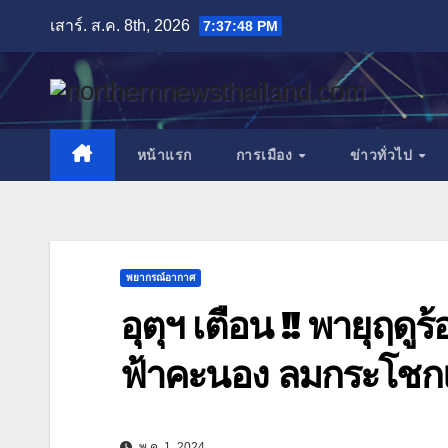
Skip
เสาร์. ส.ค. 8th, 2026
7:37:49 PM
to
content
หน้าแรก
การเมือง
ข่าวทั่วไป
พยากรณ์อากาศ
อุตุฯ เตือน !! พายุฤ
ฟ้าคะนอง ลมกระโชกแ
พ.ค. 1, 2024