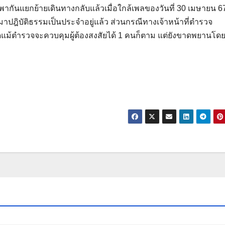
พากันแยกย้ายเดินทางกลับแล้วเมื่อใกล้เพลของวันที่ 30 เมษายน 67
ับมาปฎิบัติธรรมเป็นประจำอยู่แล้ว ส่วนกรณีทางเจ้าหน้าที่ตำรวจ
สุดแม้ตำรวจจะควบคุมผู้ต้องสงสัยได้ 1 คนก็ตาม แต่ยังขาดพยานโด