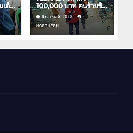
มเด็จ
100,000 บาท คนร้ายชิง
ทองเชียงของ ลาวพบ
สิงหาคม 5, 2026
กร่าง
เสื้อผ้าคนร้ายตั้งจุดตรวจ
ตามเส้นทาง
NORTHERN