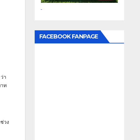
FACEBOOK FANPAGE
ว่า
บาท
นช่วง