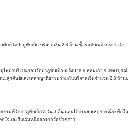
ษย์วัดป่าภูทับเบิก บริจาคเงิน 2.8 ล้าน ซื้อรถดับเพลิงประจำวัด
ตุไฟป่าบริเวณรอบวัดป่าภูทับเบิก ต.วังบาล อ.หล่มเก่า จ.เพชรบูรณ์ 
ลังคณะลูกศิษย์และเหล่าญาติธรรมร่วมกันบริจาคเงินจำนวน 2.8 ล้าน
ิธรรมที่วัดป่าภูทับเบิก 3 วัน 3 คืน และได้ประสบเหตุการณ์ระทึกใ
 จนตกใจและรีบเผ่นหนีออกจากวัดขั่วคราว