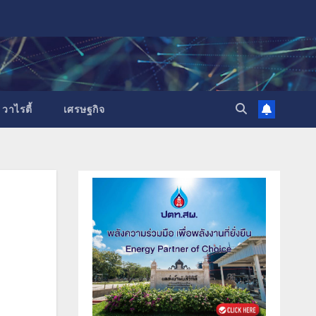
วาไรตี้
เศรษฐกิจ