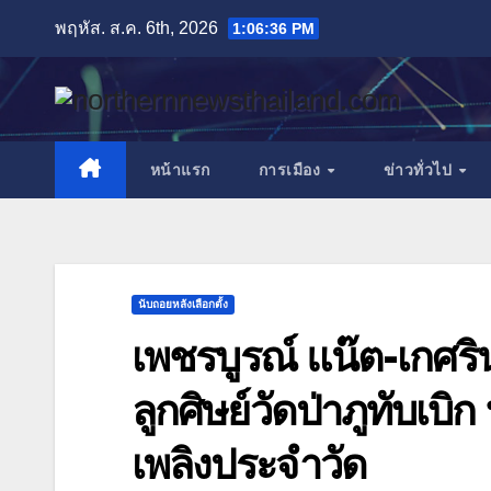
Skip
พฤหัส. ส.ค. 6th, 2026
1:06:36 PM
to
content
หน้าแรก
การเมือง
ข่าวทั่วไป
นับถอยหลังเลือกตั้ง
เพชรบูรณ์ แน๊ต-เกศร
ลูกศิษย์วัดป่าภูทับเบิก
เพลิงประจำวัด