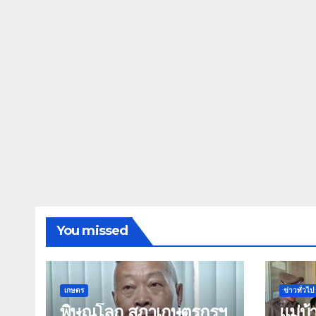
You missed
เกษตร
ข่าวทั่วไป
พิษณุโลก สภาเกษตรกรฯ
แม่บ