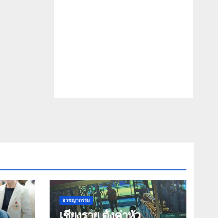
อาชญากรรม
เชียงราย ตั้งค่าหัว