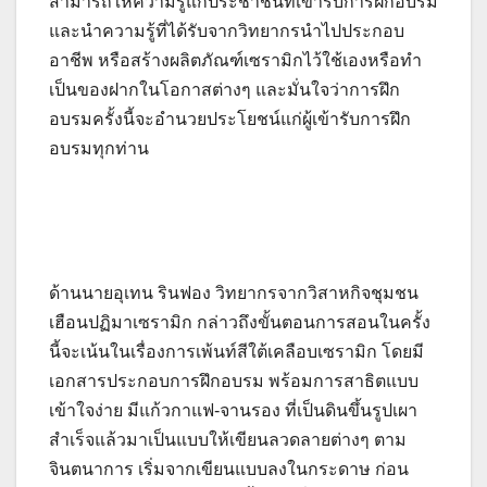
สามารถให้ความรู้แก่ประชาชนที่เข้ารับการฝึกอบรม
และนำความรู้ที่ได้รับจากวิทยากรนำไปประกอบ
อาชีพ หรือสร้างผลิตภัณฑ์เซรามิกไว้ใช้เองหรือทำ
เป็นของฝากในโอกาสต่างๆ และมั่นใจว่าการฝึก
อบรมครั้งนี้จะอำนวยประโยชน์แก่ผู้เข้ารับการฝึก
อบรมทุกท่าน
ด้านนายอุเทน รินฟอง วิทยากรจากวิสาหกิจชุมชน
เฮือนปฏิมาเซรามิก กล่าวถึงขั้นตอนการสอนในครั้ง
นี้จะเน้นในเรื่องการเพ้นท์สีใต้เคลือบเซรามิก โดยมี
เอกสารประกอบการฝึกอบรม พร้อมการสาธิตแบบ
เข้าใจง่าย มีแก้วกาแฟ-จานรอง ที่เป็นดินขึ้นรูปเผา
สำเร็จแล้วมาเป็นแบบให้เขียนลวดลายต่างๆ ตาม
จินตนาการ เริ่มจากเขียนแบบลงในกระดาษ ก่อน