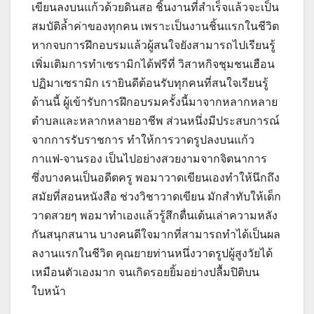
เขียนลงบนแก้วด้วยดินสอ ชิ้นงานที่สำเร็จแล้วจะเป็น
สมบัติล้ำค่าของทุกคน เพราะเป็นงานชิ้นแรกในชีวิต
หากจบการฝึกอบรมแล้วผู้สนใจยังสามารถไปเรียนรู้
เพิ่มเติมการทำเซรามิกได้ฟรีที่ วิสาหกิจชุมชนเฮือน
ปฏิมาเซรามิก เรายินดีต้อนรับทุกคนที่สนใจเรียนรู้
ด้านนี้ ผู้เข้ารับการฝึกอบรมครั้งนี้มาจากหลากหลาย
ตำบลและหลากหลายอาชีพ ส่วนหนึ่งมีประสบการณ์
จากการรับราชการ ทำให้การวาดรูปลงบนแก้ว
กาแฟ-จานรอง เป็นไปอย่างสวยงามจากจิตนาการ
ซึ่งบางคนเป็นอดีตครู พอมาวาดเขียนเองทำให้นึกถึง
สมัยที่สอนหนังสือ ช่วงวิชาวาดเขียน มักสำทับให้เด็ก
วาดสวยๆ พอมาทำเองแล้วรู้สึกตื่นเต้นเล่าความหลัง
กันสนุกสนาน บางคนดีใจมากที่สามารถทำได้เป็นผล
ลงานแรกในชีวิต คุณยายท่านหนึ่งวาดรูปผู้สูงวัยได้
เหมือนตัวเองมาก จนเกิดรอยยิ้มอย่างปลื้มปิติบน
ใบหน้า