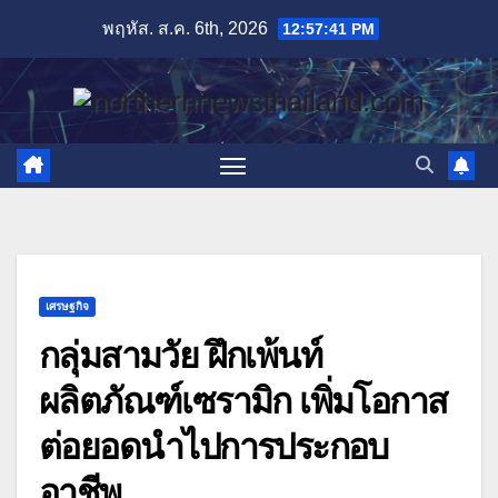
Skip
พฤหัส. ส.ค. 6th, 2026
12:57:42 PM
to
content
เศรษฐกิจ
กลุ่มสามวัย ฝึกเพ้นท์
ผลิตภัณฑ์เซรามิก เพิ่มโอกาส
ต่อยอดนำไปการประกอบ
อาชีพ