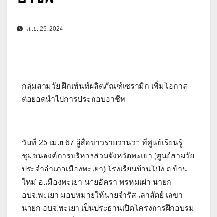
เม.ย. 25, 2024
กลุ่มสามวัย ฝึกเพ้นท์ผลิตภัณฑ์เซรามิก เพิ่มโอกาส
ต่อยอดนำไปการประกอบอาชีพ
วันที่ 25 เม.ย 67 ผู้สื่อข่าวรายวานว่า ที่ศูนย์เรียนรู้
ชุมชนองค์การบริหารส่วนจังหวัดพะเยา (ศูนย์สามวัย
ประจำอำเภอเมืองพะเยา) โรงเรียนบ้านโป่ง ต.บ้าน
ใหม่ อ.เมืองพะเยา นายอัครา พรหมเผ่า นายก
อบจ.พะเยา มอบหมายให้นายจำรัส เลาสัตย์ เลขา
นายก อบจ.พะเยา เป็นประธานเปิดโครงการฝึกอบรม