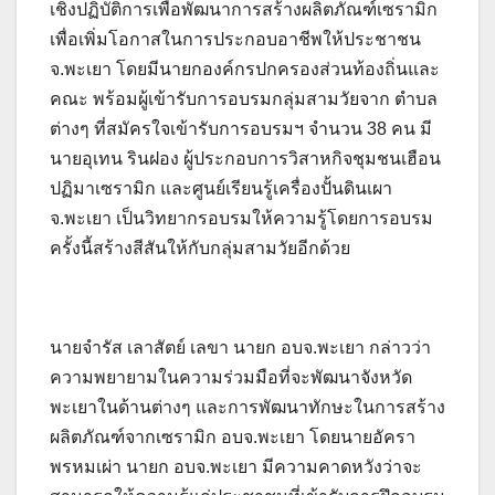
เชิงปฏิบัติการเพื่อพัฒนาการสร้างผลิตภัณฑ์เซรามิก
เพื่อเพิ่มโอกาสในการประกอบอาชีพให้ประชาชน
จ.พะเยา โดยมีนายกองค์กรปกครองส่วนท้องถิ่นและ
คณะ พร้อมผู้เข้ารับการอบรมกลุ่มสามวัยจาก ตำบล
ต่างๆ ที่สมัครใจเข้ารับการอบรมฯ จำนวน 38 คน มี
นายอุเทน รินฝอง ผู้ประกอบการวิสาหกิจชุมชนเฮือน
ปฏิมาเซรามิก และศูนย์เรียนรู้เครื่องปั้นดินเผา
จ.พะเยา เป็นวิทยากรอบรมให้ความรู้โดยการอบรม
ครั้งนี้สร้างสีสันให้กับกลุ่มสามวัยอีกด้วย
นายจำรัส เลาสัตย์ เลขา นายก อบจ.พะเยา กล่าวว่า
ความพยายามในความร่วมมือที่จะพัฒนาจังหวัด
พะเยาในด้านต่างๆ และการพัฒนาทักษะในการสร้าง
ผลิตภัณฑ์จากเซรามิก อบจ.พะเยา โดยนายอัครา
พรหมเผ่า นายก อบจ.พะเยา มีความคาดหวังว่าจะ