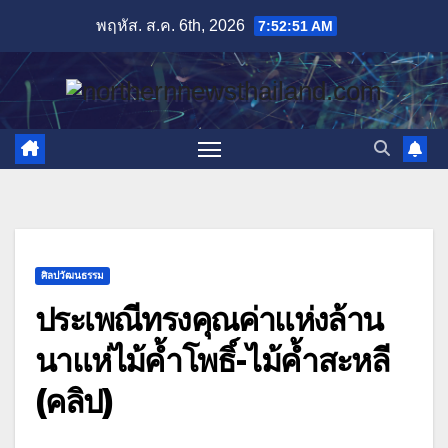
Skip
พฤหัส. ส.ค. 6th, 2026
7:52:52 AM
to
content
ศิลปวัฒนธรรม
ประเพณีทรงคุณค่าแห่งล้าน
นาแห่ไม้ค้ำโพธิ์-ไม้ค้ำสะหลี
(คลิป)