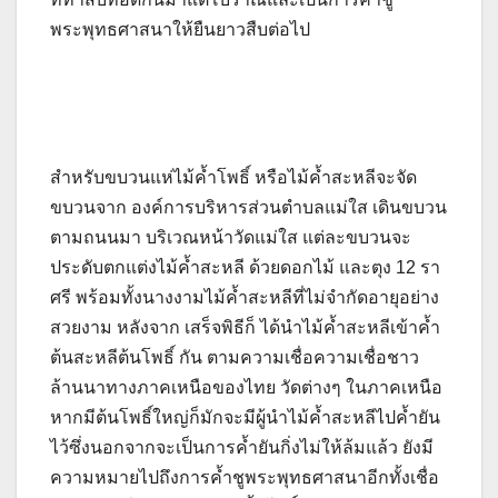
พระพุทธศาสนาให้ยืนยาวสืบต่อไป
สำหรับขบวนแห่ไม้ค้ำโพธิ์ หรือไม้ค้ำสะหลีจะจัด
ขบวนจาก องค์การบริหารส่วนตำบลแม่ใส เดินขบวน
ตามถนนมา บริเวณหน้าวัดแม่ใส แต่ละขบวนจะ
ประดับตกแต่งไม้ค้ำสะหลี ด้วยดอกไม้ และตุง 12 รา
ศรี พร้อมทั้งนางงามไม้ค้ำสะหลีที่ไม่จำกัดอายุอย่าง
สวยงาม หลังจาก เสร็จพิธีก็ ได้นำไม้ค้ำสะหลีเข้าค้ำ
ต้นสะหลีต้นโพธิ์ กัน ตามความเชื่อความเชื่อชาว
ล้านนาทางภาคเหนือของไทย วัดต่างๆ ในภาคเหนือ
หากมีต้นโพธิ์ใหญ่ก็มักจะมีผู้นำไม้ค้ำสะหลีไปค้ำยัน
ไว้ซึ่งนอกจากจะเป็นการค้ำยันกิ่งไม่ให้ล้มแล้ว ยังมี
ความหมายไปถึงการค้ำชูพระพุทธศาสนาอีกทั้งเชื่อ