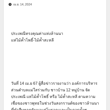
เม.ย. 14, 2024
ประเพณีทรงคุณค่าแห่งล้านนา
แห่ไม้ค้ำโพธิ์-ไม้ค้ำสะหลี
วันที่ 14 เม.ย 67 ผู้สื่อข่าวรายงานว่า องค์การบริหาร
ส่วนตำบลแม่ใสร่วมกับ ชาวบ้าน 12 หมู่บ้าน จัด
ประเพณี แห่ไม้ค้ำโพธิ์ หรือ ไม้ค้ำสะหลี ตามความ
เชื่อของชาวพุทธในช่วงวันสงกรานต์ของชาวล้านนา
ที่ทำสืบทอดกันมาแต่โบราณและเป็นการค้ำชู