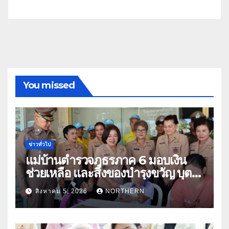
You missed
ข่าวทั่วไป
แม่บ้านตำรวจภูธรภาค 6 มอบเงิน
ช่วยเหลือ และสิ่งของบำรุงขวัญ บุตร-
ธิดา ข้าราชการตำรวจจังหวัด
สิงหาคม 5, 2026
NORTHERN
อุทัยธานี