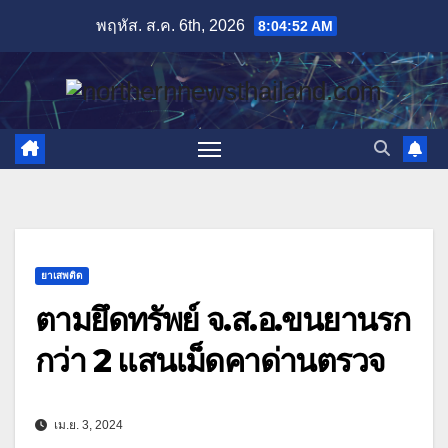
Skip
พฤหัส. ส.ค. 6th, 2026
8:04:53 AM
to
content
ยาเสพติด
ตามยึดทรัพย์ จ.ส.อ.ขนยานรก
กว่า 2 แสนเม็ดคาด่านตรวจ
เม.ย. 3, 2024