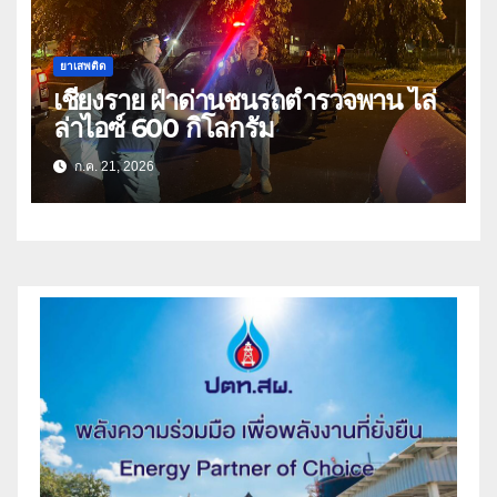
ยาเสพติด
เชียงราย ฝ่าด่านชนรถตำรวจพาน ไล่
ล่าไอซ์ 600 กิโลกรัม
ก.ค. 21, 2026