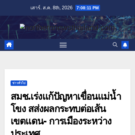
Skip
เสาร์. ส.ค. 8th, 2026
7:08:12 PM
to
content
ข่าวทั่วไป
สมช.เร่งแก้ปัญหาเขื่อนแม่น้ำ
โขง สส่งผลกระทบต่อเส้น
เขตแดน- การเมืองระหว่าง
ประเทศ