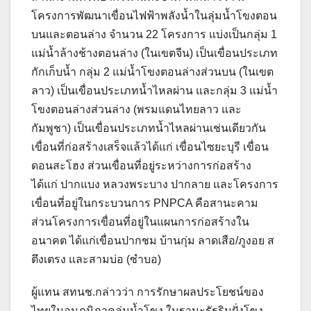
โครงการพัฒนาเขื่อนไฟฟ้าพลังน้ำในลุ่มน้ำโขงตอน
บนและตอนล่าง จำนวน 22 โครงการ แบ่งเป็นกลุ่ม 1
แม่น้ำล้างช้างตอนล่าง (ในเขตจีน) เป็นเขื่อนประเภท
กักเก็บน้ำ กลุ่ม 2 แม่น้ำโขงตอนล่างส่วนบน (ในเขต
ลาว) เป็นเขื่อนประเภทน้ำไหลผ่าน และกลุ่ม 3 แม่น้ำ
โขงตอนล่างส่วนล่าง (พรมแดนไทยลาว และ
กัมพูชา) เป็นเขื่อนประเภทน้ำไหลผ่านเช่นเดียวกัน
เขื่อนที่ก่อสร้างเสร็จแล้วได้แก่ เขื่อนไซยะบุรี เขื่อน
ดอนสะโฮง ส่วนเขื่อนที่อยู่ระหว่างการก่อสร้าง
ได้แก่ ปากแบง หลวงพระบาง ปากลาย และโครงการ
เขื่อนที่อยู่ในกระบวนการ PNPCA คือสานะคาม
ส่วนโครงการเขื่อนที่อยู่ในแผนการก่อสร้างใน
อนาคต ได้แก่เขื่อนปากชม บ้านกุ่ม ลาดเสือ/ภูงอย ส
ตึงเตรง และสามบ่อ (ซำบอ)
ผู้แทน สทนช.กล่าวว่า การรักษาผลประโยชน์ของ
ไทยในอนุภูมิภาคลุ่มน้ำโขง ในฐานะรัฐริมฝั่งโขง