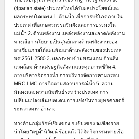
(riparian state) ประเทศไทยได้รับผลประโยชน์และ
ผลกระทบโดยตรง 1. ด้านน้ำ เพื่อการบริโภคภายใน
ประเทศ เพื่อเกษตรกรรมริมฝั่งและการประมงใน
แม่น้ำ 2. ด้านพลังงาน แหล่งพลังงานสะอาด/พลังงาน
ทางเลือก นโยบายเป็นศูนย์กลางด้านพลังงานของ
อาเซียนภายใต้แผนพัฒนาด้านพลังงานของประเทศ
พศ.2561-2580 3. ผลกระทบข้ามพรมแดน ด้านสิ่ง
แวดล้อม ด้านเศรษฐกิจสังคมและคุณภาพชีวิต 4.
การบริหารจัดการน้ำ การบริหารจัดการตามกรอบ
MRC-LMC การติดตามสถานการณ์น้ำ 5. ความ
มั่นคงและความสัมพันธ์ระหว่างประเทศ การ
เปลี่ยนแปลงเส้นเขตแดน การแข่งขันทางยุทธศาสตร์
ระหว่างมหาอำนาจ
ทางด้านกลุ่มรักษ์เชียงของ อ.เชียงของ จ.เชียงราย
นำโดย “ครูตี๋” นิวัฒน์ ร้อยแก้ว ได้จัดกิจกรรมพายเรือ