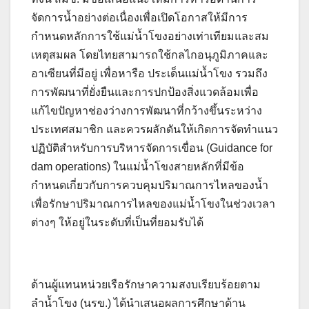
จัดการน้ำอย่างต่อเนื่องเพื่อเปิดโอกาสให้มีการ
กำหนดหลักการใช้แม่น้ำโขงอย่างเท่าเทียมและสม
เหตุสมผล โดยไทยสามารถใช้กลไกอนุภูมิภาคและ
อาเซียนที่มีอยู่ เพื่อหารือ ประเด็นแม่น้ำโขง รวมถึง
การพัฒนาที่ยั่งยืนและการปกป้องสิ่งแวดล้อมเพื่อ
แก้ไขปัญหาช่องว่างการพัฒนาที่กว้างขึ้นระหว่าง
ประเทศสมาชิก และควรผลักดันให้เกิดการจัดทำแนว
ปฏิบัติสำหรับการบริหารจัดการเขื่อน (Guidance for
dam operations) ในแม่น้ำโขงสายหลักที่มีข้อ
กำหนดเกี่ยวกับการควบคุมปริมาณการไหลของน้ำ
เพื่อรักษาปริมาณการไหลของแม่น้ำโขงในช่วงเวลา
ต่างๆ ให้อยู่ในระดับที่เป็นที่ยอมรับได้
ด้านผู้แทนหน่วยเรือรักษาความสงบเรียบร้อยตาม
ลำน้ำโขง (นรข.) ได้นำเสนอผลการศึกษาด้าน