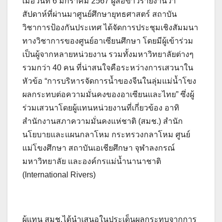
เมื่อวันที่ 6 มกราคม 2567 ผู้สื่อข่าวรายงานว่า
สัปดาห์ที่ผ่านมาศูนย์ศึกษายุทธศาสตร์ สถาบัน
วิชาการป้องกันประเทศ ได้จัดการประชุมเชิงสัมมนา
ทางวิชาการของศูนย์อาเซียนศึกษา โดยมีผู้เข้าร่วม
เป็นผู้จากหลายหน่วยงาน รวมทั้งมหาวิทยาลัยต่างๆ
รวมกว่า 40 คน ที่น่าสนใจคือระหว่างการเสวนาใน
หัวข้อ “การบริหารจัดการน้ำของจีนในลุ่มแม่น้ำโขง
ผลกระทบต่อความมั่นคงของอาเซียนและไทย” ซึ่งผู้
ร่วมเสวนาโดยผู้แทนหน่วยงานที่เกี่ยวข้อง อาทิ
สำนักงานสภาความมั่นคงแห่ชาติ (สมช.) สำนัก
นโยบายและแผนกลาโหม กระทรวงกลาโหม ศูนย์
แม่โขงศึกษา สถาบันเอเชียศึกษา จุฬาลงกรณ์
มหาวิทยาลัย และองค์กรแม่น้ำนานาชาติ
(International Rivers)
ผู้แทน สมช.ได้นำเสนอในประเด็นผลกระทบจากการ