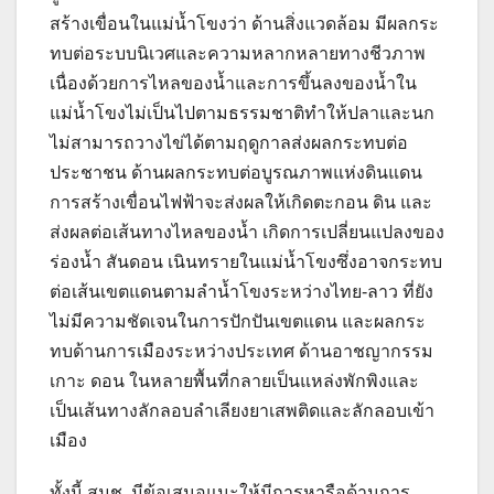
สร้างเขื่อนในแม่น้ำโขงว่า ด้านสิ่งแวดล้อม มีผลกระ
ทบต่อระบบนิเวศและความหลากหลายทางชีวภาพ
เนื่องด้วยการไหลของน้ำและการขึ้นลงของน้ำใน
แม่น้ำโขงไม่เป็นไปตามธรรมชาติทำให้ปลาและนก
ไม่สามารถวางไข่ได้ตามฤดูกาลส่งผลกระทบต่อ
ประชาชน ด้านผลกระทบต่อบูรณภาพแห่งดินแดน
การสร้างเขื่อนไฟฟ้าจะส่งผลให้เกิดตะกอน ดิน และ
ส่งผลต่อเส้นทางไหลของน้ำ เกิดการเปลี่ยนแปลงของ
ร่องน้ำ สันดอน เนินทรายในแม่น้ำโขงซึ่งอาจกระทบ
ต่อเส้นเขตแดนตามลำน้ำโขงระหว่างไทย-ลาว ที่ยัง
ไม่มีความชัดเจนในการปักปันเขตแดน และผลกระ
ทบด้านการเมืองระหว่างประเทศ ด้านอาชญากรรม
เกาะ ดอน ในหลายพื้นที่กลายเป็นแหล่งพักพิงและ
เป็นเส้นทางลักลอบลำเลียงยาเสพติดและลักลอบเข้า
เมือง
ทั้งนี้ สมช. มีข้อเสนอแนะให้มีการหารือด้านการ