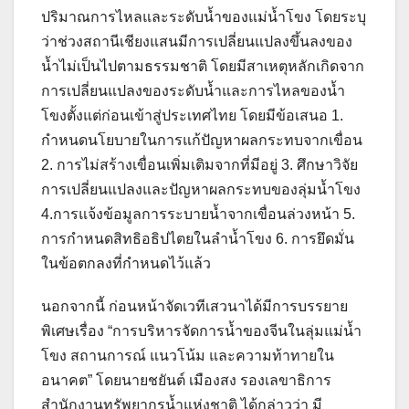
ปริมาณการไหลและระดับน้ำของแม่น้ำโขง โดยระบุ
ว่าช่วงสถานีเชียงแสนมีการเปลี่ยนแปลงขึ้นลงของ
น้ำไม่เป็นไปตามธรรมชาติ โดยมีสาเหตุหลักเกิดจาก
การเปลี่ยนแปลงของระดับน้ำและการไหลของน้ำ
โขงตั้งแต่ก่อนเข้าสู่ประเทศไทย โดยมีข้อเสนอ 1.
กำหนดนโยบายในการแก้ปัญหาผลกระทบจากเขื่อน
2. การไม่สร้างเขื่อนเพิ่มเติมจากที่มีอยู่ 3. ศึกษาวิจัย
การเปลี่ยนแปลงและปัญหาผลกระทบของลุ่มน้ำโขง
4.การแจ้งข้อมูลการระบายน้ำจากเขื่อนล่วงหน้า 5.
การกำหนดสิทธิอธิปไตยในลำน้ำโขง 6. การยึดมั่น
ในข้อตกลงที่กำหนดไว้แล้ว
นอกจากนี้ ก่อนหน้าจัดเวทีเสวนาได้มีการบรรยาย
พิเศษเรื่อง “การบริหารจัดการน้ำของจีนในลุ่มแม่น้ำ
โขง สถานการณ์ แนวโน้ม และความท้าทายใน
อนาคต” โดยนายชยันต์ เมืองสง รองเลขาธิการ
สำนักงานทรัพยากรน้ำแห่งชาติ ได้กล่าวว่า มี