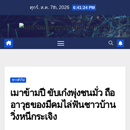
Skip
ศุกร์. ส.ค. 7th, 2026
6:41:25 PM
to
content
ข่าวทั่วไป
เมาข้ามปี ขับเก๋งพุ่งชนมั่ว ถือ
อาวุธของมีคมไล่ฟันชาวบ้าน
วิ่งหนีกระเจิง