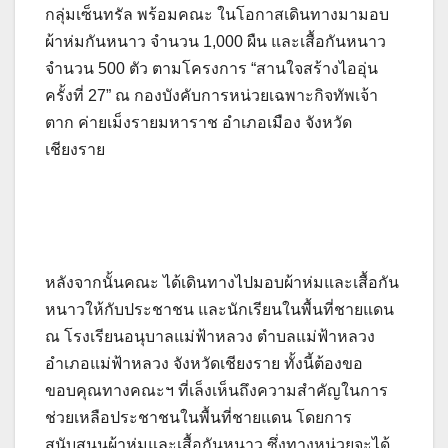
กลุ่มเซ็นทรัล พร้อมคณะ ในโอกาสเดินทางมามอบ
ผ้าห่มกันหนาว จำนวน 1,000 ผืน และเสื้อกันหนาว
จำนวน 500 ตัว ตามโครงการ “สานใจสร้างไออุ่น
ครั้งที่ 27” ณ กองบังคับการหน่วยเฉพาะกิจทัพเจ้า
ตาก ค่ายเม็งรายมหาราช อำเภอเมือง จังหวัด
เชียงราย
หลังจากนั้นคณะ ได้เดินทางไปมอบผ้าห่มและเสื้อกัน
หนาวให้กับประชาชน และนักเรียนในพื้นที่ชายแดน
ณ โรงเรียนอนุบาลแม่ฟ้าหลวง ตำบลแม่ฟ้าหลวง
อำเภอแม่ฟ้าหลวง จังหวัดเชียงราย ทั้งนี้ต้องขอ
ขอบคุณทางคณะฯ ที่เล็งเห็นถึงความสำคัญในการ
ช่วยเหลือประชาชนในพื้นที่ชายแดน โดยการ
สนับสนุนผ้าห่มและเสื้อกันหนาว ซึ่งทางหน่วยจะได้