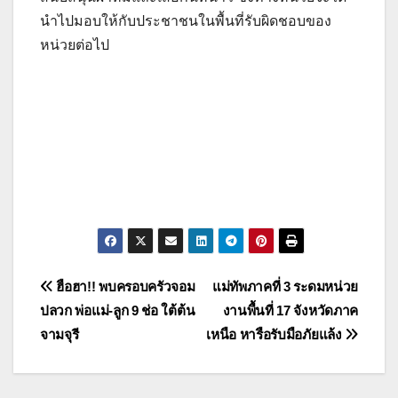
นำไปมอบให้กับประชาชนในพื้นที่รับผิดชอบของ
หน่วยต่อไป
แนะแนว
ฮือฮา!! พบครอบครัวจอม
แม่ทัพภาคที่ 3 ระดมหน่วย
ปลวก พ่อแม่-ลูก 9 ช่อ ใต้ต้น
งานพื้นที่ 17 จังหวัดภาค
เรื่อง
จามจุรี
เหนือ หารือรับมือภัยแล้ง