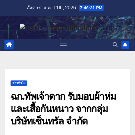
Skip
อังคาร. ส.ค. 11th, 2026
7:46:32 PM
to
content
ข่าวทั่วไป
ฉก.ทัพเจ้าตาก รับมอบผ้าห่ม
และเสื้อกันหนาว จากกลุ่ม
บริษัทเซ็นทรัล จำกัด