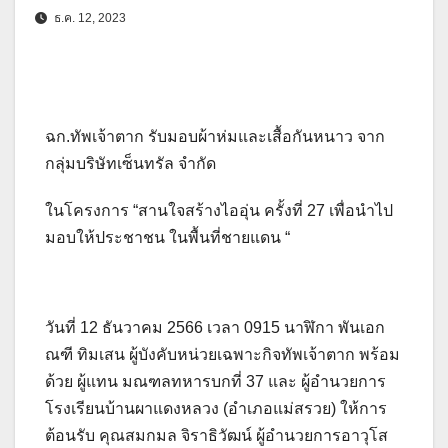
ธ.ค. 12, 2023
ฉก.ทัพเจ้าตาก รับมอบผ้าห่มและเสื้อกันหนาว จาก
กลุ่มบริษัทเซ็นทรัล จำกัด
ในโครงการ “สานใจสร้างไออุ่น ครั้งที่ 27 เพื่อนำไป
มอบให้ประชาชน ในพื้นที่ชายแดน “
วันที่ 12 ธันวาคม 2566 เวลา 0915 นาฬิกา พันเอก
ณฑี ทิมเสน ผู้บังคับหน่วยเฉพาะกิจทัพเจ้าตาก พร้อม
ด้วย ผู้แทน มณฑลทหารบกที่ 37 และ ผู้อำนวยการ
โรงเรียนบ้านผาแดงหลวง (อำเภอแม่สรวย) ให้การ
ต้อนรับ คุณสมกมล จิราธิวัฒน์ ผู้อำนวยการอาวุโส